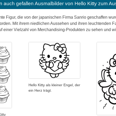
n auch gefallen
Ausmalbilder von Hello Kitty zum A
mte Figur, die von der japanischen Firma Sanrio geschaffen wurde,
orden. Mit ihrem niedlichen Aussehen und ihren leuchtenden Fa
 auf einer Vielzahl von Merchandising-Produkten zu sehen und wi
Hello Kitty als kleiner Engel, der
ein Herz trägt.
itty