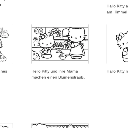
r
Hallo Kitty
am Himmel f
ches
Hello Kitty und ihre Mama
Hallo Kitty 
machen einen Blumenstrauß.