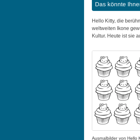
Das könnte Ihne
Hello Kitty, die berüh
weltweiten Ikone gew
Kultur. Heute ist sie
Ausmalbilder von Hello K