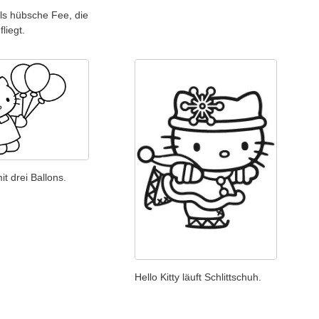
 als hübsche Fee, die
liegt.
mit drei Ballons.
Hello Kitty läuft Schlittschuh.