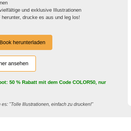
enen
ielfältige und exklusive Illustrationen
herunter, drucke es aus und leg los!
Book herunterladen
cher ansehen
bot: 50 % Rabatt mit dem Code
COLOR50
, nur
es: "Tolle Illustrationen, einfach zu drucken!"