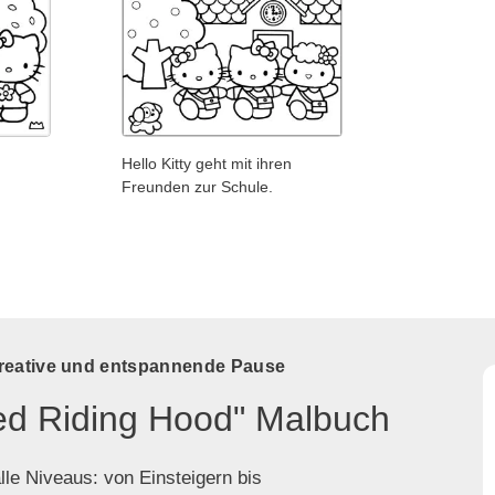
Hello Kitty geht mit ihren
Freunden zur Schule.
kreative und entspannende Pause
Red Riding Hood" Malbuch
lle Niveaus: von Einsteigern bis