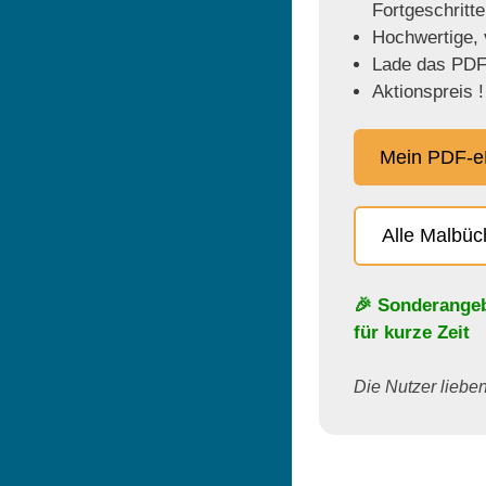
Fortgeschritt
Hochwertige, v
Lade das PDF 
Aktionspreis !
Mein PDF-e
Alle Malbü
🎉 Sonderange
für kurze Zeit
Die Nutzer lieben 