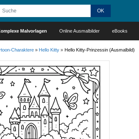
omplexe Malvorlagen
Online Ausmalbilder
eBooks
rtoon-Charaktere
»
Hello Kitty
»
Hello Kitty-Prinzessin (Ausmalbild)