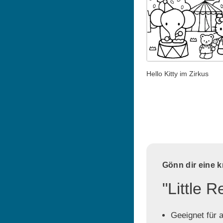
Hello Kitty im Zirkus
Gönn dir eine 
"Little 
Geeignet für a