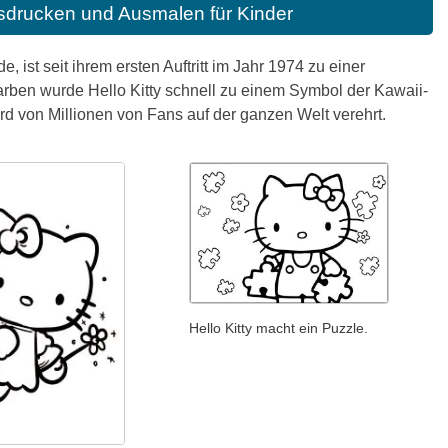
usdrucken und Ausmalen für Kinder
 ist seit ihrem ersten Auftritt im Jahr 1974 zu einer
rben wurde Hello Kitty schnell zu einem Symbol der Kawaii-
rd von Millionen von Fans auf der ganzen Welt verehrt.
Hello Kitty macht ein Puzzle.