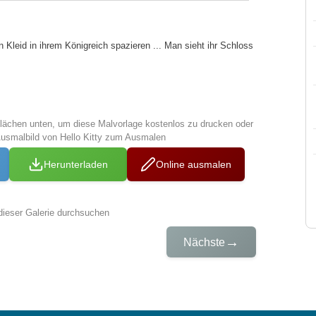
 Kleid in ihrem Königreich spazieren ... Man sieht ihr Schloss
tflächen unten, um diese Malvorlage kostenlos zu drucken oder
Ausmalbild von Hello Kitty zum Ausmalen
Herunterladen
Online ausmalen
dieser Galerie durchsuchen
→
Nächste