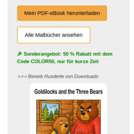
Mein PDF-eBook herunterladen
Alle Malbücher ansehen
🎉 Sonderangebot: 50 % Rabatt mit dem
Code
COLOR50
, nur für kurze Zeit
⭐️⭐️⭐️ Bereits Hunderte von Downloads