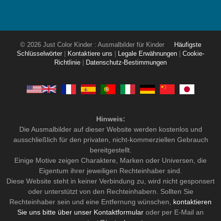
© 2026 Just Color Kinder : Ausmalbilder für Kinder
Häufigste
Schlüsselwörter
|
Kontaktiere uns
|
Legale Erwähnungen
|
Cookie-
Richtlinie
|
Datenschutz-Bestimmungen
Hinweis:
Die Ausmalbilder auf dieser Website werden kostenlos und
ausschließlich für den privaten, nicht-kommerziellen Gebrauch
bereitgestellt.
Einige Motive zeigen Charaktere, Marken oder Universen, die
Eigentum ihrer jeweiligen Rechteinhaber sind.
Diese Website steht in keiner Verbindung zu, wird nicht gesponsert
oder unterstützt von den Rechteinhabern. Sollten Sie
Rechteinhaber sein und eine Entfernung wünschen,
kontaktieren
Sie uns bitte über unser Kontaktformular
oder per E-Mail an