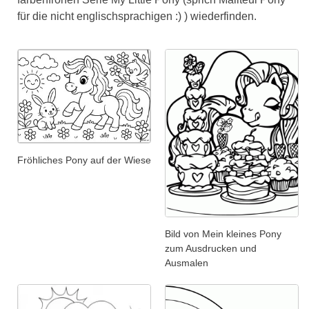
für die nicht englischsprachigen :) ) wiederfinden.
Fröhliches Pony auf der Wiese
Bild von Mein kleines Pony
zum Ausdrucken und
Ausmalen