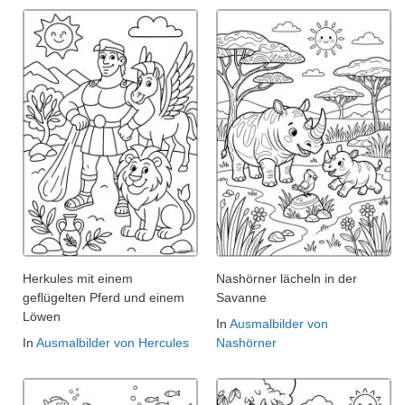
Herkules mit einem
Nashörner lächeln in der
geflügelten Pferd und einem
Savanne
Löwen
In
Ausmalbilder von
In
Ausmalbilder von Hercules
Nashörner