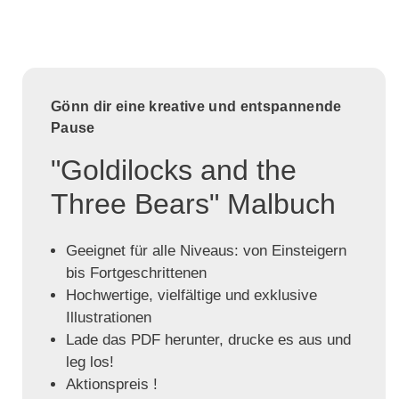
Gönn dir eine kreative und entspannende
Pause
"Goldilocks and the
Three Bears" Malbuch
Geeignet für alle Niveaus: von Einsteigern
bis Fortgeschrittenen
Hochwertige, vielfältige und exklusive
Illustrationen
Lade das PDF herunter, drucke es aus und
leg los!
Aktionspreis !