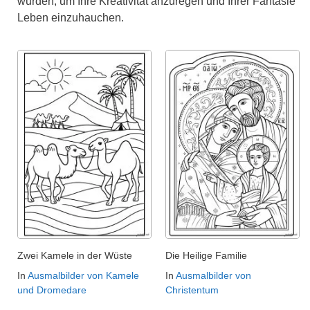
wurden, um Ihre Kreativität anzuregen und Ihrer Fantasie
Leben einzuhauchen.
Zwei Kamele in der Wüste
Die Heilige Familie
In
Ausmalbilder von Kamele
In
Ausmalbilder von
und Dromedare
Christentum