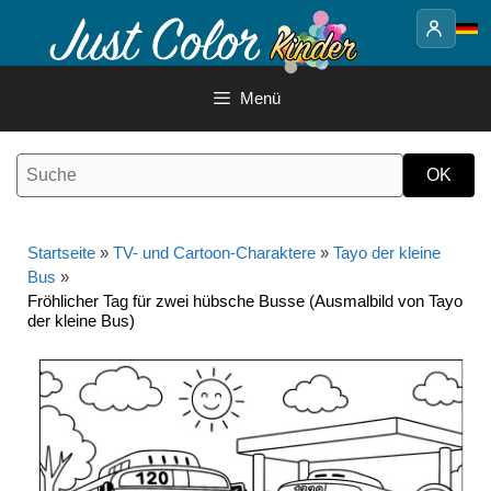
Springe
zum
Inhalt
Menü
Startseite
»
TV- und Cartoon-Charaktere
»
Tayo der kleine
Bus
»
Fröhlicher Tag für zwei hübsche Busse (Ausmalbild von Tayo
der kleine Bus)