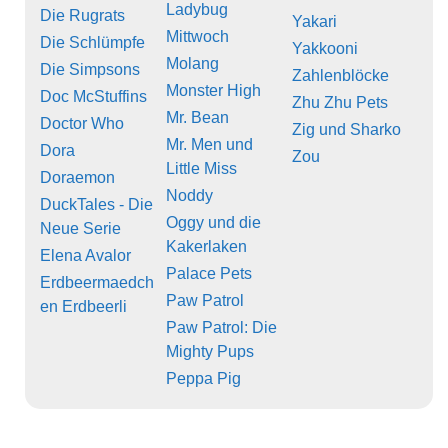
Ladybug
Die Rugrats
Yakari
Mittwoch
Die Schlümpfe
Yakkooni
Molang
Die Simpsons
Zahlenblöcke
Monster High
Doc McStuffins
Zhu Zhu Pets
Mr. Bean
Doctor Who
Zig und Sharko
Mr. Men und
Dora
Zou
Little Miss
Doraemon
Noddy
DuckTales - Die
Oggy und die
Neue Serie
Kakerlaken
Elena Avalor
Palace Pets
Erdbeermaedch
Paw Patrol
en Erdbeerli
Paw Patrol: Die
Mighty Pups
Peppa Pig