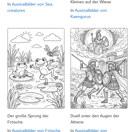
Kleines auf der Wiese
In
Ausmalbilder von Sea
creatures
In
Ausmalbilder von
Kaengurus
Der große Sprung der
Duell unter den Augen der
Frösche
Athene
In
Ausmalbilder von Frösche
In
Ausmalbilder von