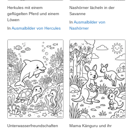
Herkules mit einem
Nashörner lächeln in der
geflügelten Pferd und einem
Savanne
Löwen
In
Ausmalbilder von
In
Ausmalbilder von Hercules
Nashörner
Unterwasserfreundschaften
Mama Känguru und ihr