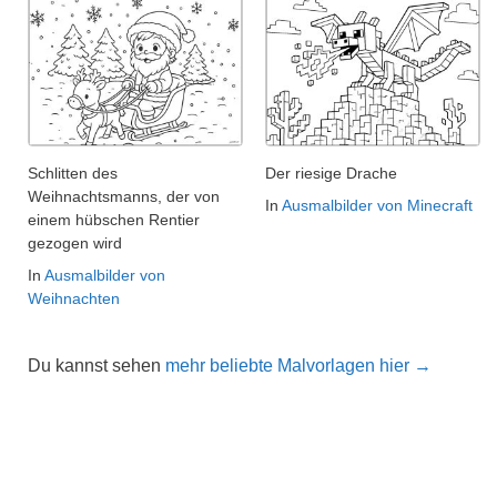
Schlitten des
Der riesige Drache
Weihnachtsmanns, der von
In
Ausmalbilder von Minecraft
einem hübschen Rentier
gezogen wird
In
Ausmalbilder von
Weihnachten
Du kannst sehen
mehr beliebte Malvorlagen hier →