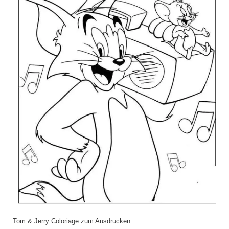
Tom & Jerry Coloriage zum Ausdrucken