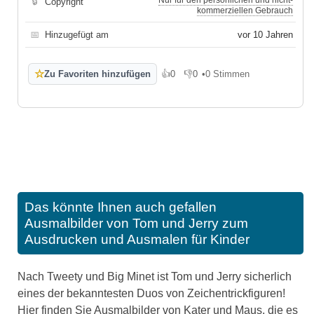
Nur für den persönlichen und nicht-
🔒
Copyright
kommerziellen Gebrauch
📅
Hinzugefügt am
vor 10 Jahren
☆
Zu Favoriten hinzufügen
👍
0
👎
0
•
0 Stimmen
Gefällt mir
Gefällt mir nicht
Das könnte Ihnen auch gefallen
Ausmalbilder von Tom und Jerry zum
Ausdrucken und Ausmalen für Kinder
Nach Tweety und Big Minet ist Tom und Jerry sicherlich
eines der bekanntesten Duos von Zeichentrickfiguren!
Hier finden Sie Ausmalbilder von Kater und Maus, die es