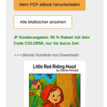
Mein PDF-eBook herunterladen
Alle Malbücher ansehen
🎉 Sonderangebot: 50 % Rabatt mit dem
Code
COLOR50
, nur für kurze Zeit
⭐️⭐️⭐️ Bereits Hunderte von Downloads