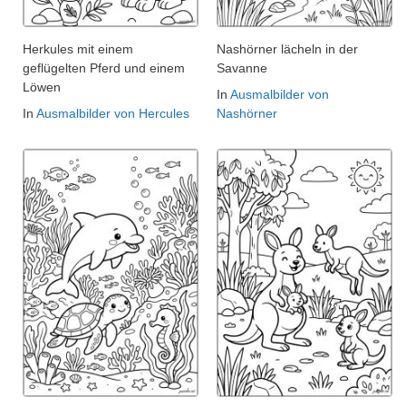
Herkules mit einem
Nashörner lächeln in der
geflügelten Pferd und einem
Savanne
Löwen
In
Ausmalbilder von
In
Ausmalbilder von Hercules
Nashörner