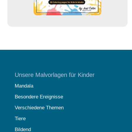
e
Unsere Malvorlagen für Kinder
Mandala
Besondere Ereignisse
Verschiedene Themen
Tiere
Bildend