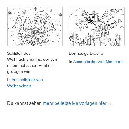
Schlitten des
Der riesige Drache
Weihnachtsmanns, der von
In
Ausmalbilder von Minecraft
einem hübschen Rentier
gezogen wird
In
Ausmalbilder von
Weihnachten
Du kannst sehen
mehr beliebte Malvorlagen hier →