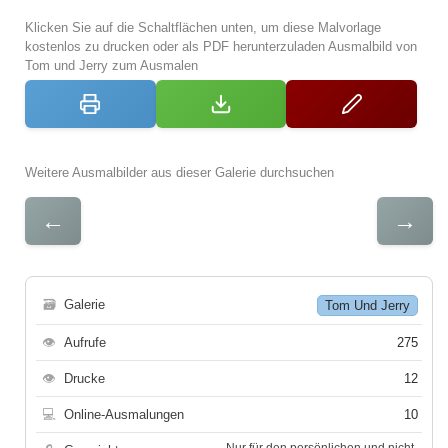
Klicken Sie auf die Schaltflächen unten, um diese Malvorlage
kostenlos zu drucken oder als PDF herunterzuladen Ausmalbild von
Tom und Jerry zum Ausmalen
Weitere Ausmalbilder aus dieser Galerie durchsuchen
←
→
🗃
Galerie
Tom Und Jerry
👁
Aufrufe
275
👁
Drucke
12
💻
Online-Ausmalungen
10