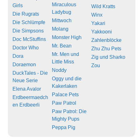
Miraculous
Girls
Wild Kratts
Ladybug
Die Rugrats
Winx
Mittwoch
Die Schlümpfe
Yakari
Molang
Die Simpsons
Yakkooni
Monster High
Doc McStuffins
Zahlenblöcke
Mr. Bean
Doctor Who
Zhu Zhu Pets
Mr. Men und
Dora
Zig und Sharko
Little Miss
Doraemon
Zou
Noddy
DuckTales - Die
Oggy und die
Neue Serie
Kakerlaken
Elena Avalor
Palace Pets
Erdbeermaedch
Paw Patrol
en Erdbeerli
Paw Patrol: Die
Mighty Pups
Peppa Pig