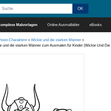
omplexe Malvorlagen
Online Ausmalbilder
eBooks
rtoon-Charaktere
»
Wickie und die starken Männer
»
e und die starken Männer zum Ausmalen für Kinder (Wickie Und Die