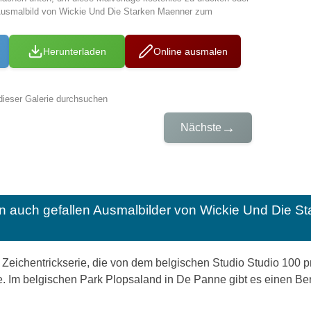
Ausmalbild von Wickie Und Die Starken Maenner zum
Herunterladen
Online ausmalen
dieser Galerie durchsuchen
→
Nächste
n auch gefallen
Ausmalbilder von Wickie Und Die 
ne Zeichentrickserie, die von dem belgischen Studio Studio 100 p
e. Im belgischen Park Plopsaland in De Panne gibt es einen Bere