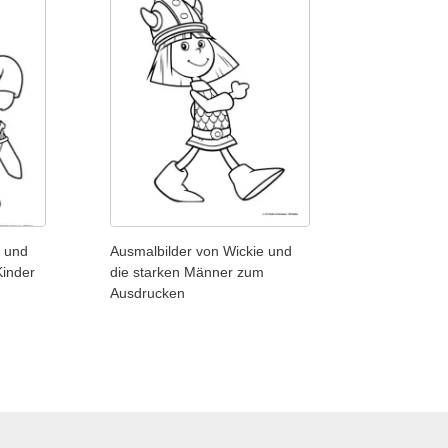
e und
Ausmalbilder von Wickie und
Kinder
die starken Männer zum
Ausdrucken