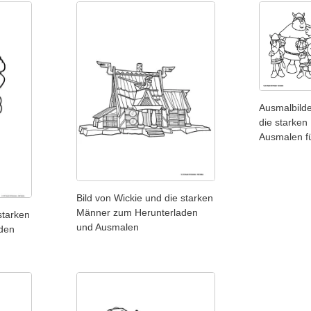
Ausmalbilde
die starke
Ausmalen f
Bild von Wickie und die starken
Männer zum Herunterladen
starken
und Ausmalen
den