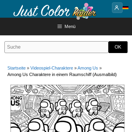
Springe
zum
Inhalt
Menü
Startseite
»
Videospiel-Charaktere
»
Among Us
»
Among Us Charaktere in einem Raumschiff (Ausmalbild)