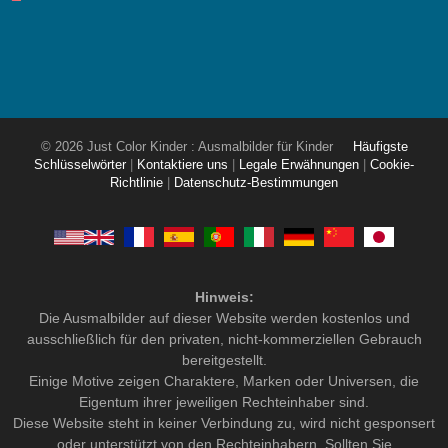
© 2026 Just Color Kinder : Ausmalbilder für Kinder
Häufigste
Schlüsselwörter
|
Kontaktiere uns
|
Legale Erwähnungen
|
Cookie-
Richtlinie
|
Datenschutz-Bestimmungen
Hinweis:
Die Ausmalbilder auf dieser Website werden kostenlos und
ausschließlich für den privaten, nicht-kommerziellen Gebrauch
bereitgestellt.
Einige Motive zeigen Charaktere, Marken oder Universen, die
Eigentum ihrer jeweiligen Rechteinhaber sind.
Diese Website steht in keiner Verbindung zu, wird nicht gesponsert
oder unterstützt von den Rechteinhabern. Sollten Sie