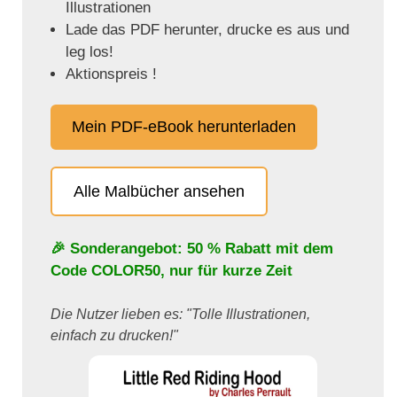
Illustrationen
Lade das PDF herunter, drucke es aus und
leg los!
Aktionspreis !
Mein PDF-eBook herunterladen
Alle Malbücher ansehen
🎉 Sonderangebot: 50 % Rabatt mit dem
Code
COLOR50
, nur für kurze Zeit
Die Nutzer lieben es: "Tolle Illustrationen,
einfach zu drucken!"