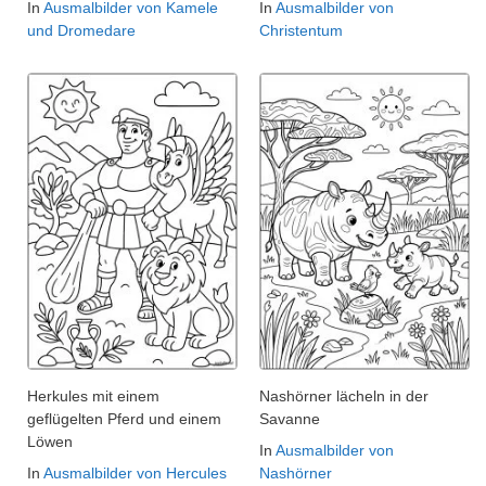
In
Ausmalbilder von Kamele
In
Ausmalbilder von
und Dromedare
Christentum
Herkules mit einem
Nashörner lächeln in der
geflügelten Pferd und einem
Savanne
Löwen
In
Ausmalbilder von
In
Ausmalbilder von Hercules
Nashörner