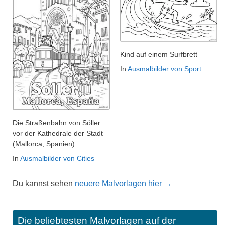
Kind auf einem Surfbrett
In
Ausmalbilder von Sport
Die Straßenbahn von Sóller
vor der Kathedrale der Stadt
(Mallorca, Spanien)
In
Ausmalbilder von Cities
Du kannst sehen
neuere Malvorlagen hier →
Die beliebtesten Malvorlagen auf der