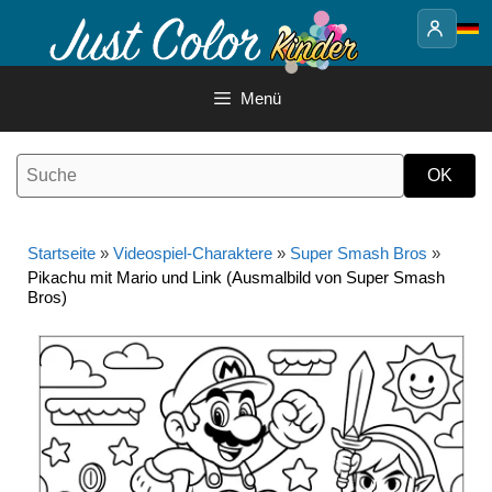
Springe
zum
Inhalt
Menü
Startseite
»
Videospiel-Charaktere
»
Super Smash Bros
»
Pikachu mit Mario und Link (Ausmalbild von Super Smash
Bros)