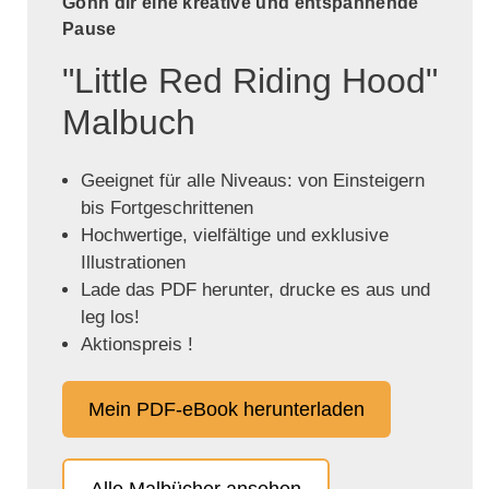
Gönn dir eine kreative und entspannende
Pause
"Little Red Riding Hood"
Malbuch
Geeignet für alle Niveaus: von Einsteigern
bis Fortgeschrittenen
Hochwertige, vielfältige und exklusive
Illustrationen
Lade das PDF herunter, drucke es aus und
leg los!
Aktionspreis !
Mein PDF-eBook herunterladen
Alle Malbücher ansehen