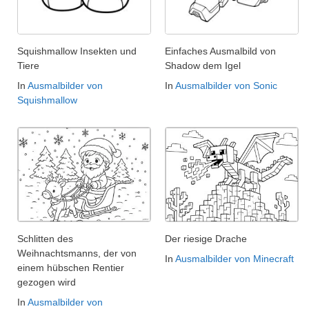
Squishmallow Insekten und
Einfaches Ausmalbild von
Tiere
Shadow dem Igel
In
Ausmalbilder von
In
Ausmalbilder von Sonic
Squishmallow
Schlitten des
Der riesige Drache
Weihnachtsmanns, der von
In
Ausmalbilder von Minecraft
einem hübschen Rentier
gezogen wird
In
Ausmalbilder von