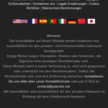
Schlüsselwörter
|
Kontaktiere uns
|
Legale Erwähnungen
|
Cookie-
Richtlinie
|
Datenschutz-Bestimmungen
Hinweis:
Die Ausmalbilder auf dieser Website werden kostenlos und
ausschließlich für den privaten, nicht-kommerziellen Gebrauch
bereitgestellt.
Einige Motive zeigen Charaktere, Marken oder Universen, die
Eigentum ihrer jeweiligen Rechteinhaber sind.
Diese Website steht in keiner Verbindung zu, wird nicht gesponsert
oder unterstützt von den Rechteinhabern. Sollten Sie
Rechteinhaber sein und eine Entfernung wünschen,
kontaktieren
Sie uns bitte über unser Kontaktformular
oder per E-Mail an
contact@justcolor.net
.
Alle Ausmalbilder sind ausschließlich für den privaten Gebrauch im
Einklang mit dem Urheberrecht bestimmt.