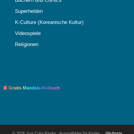
Büchern und Comics
Superhelden
K-Culture (Koreanische Kultur)
Videospiele
Religionen
📘 Gratis Mandala-Malbuch
© 2026 Just Color Kinder : Ausmalbilder für Kinder
Häufigste