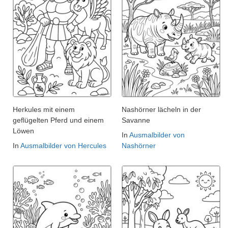
Herkules mit einem
Nashörner lächeln in der
geflügelten Pferd und einem
Savanne
Löwen
In
Ausmalbilder von
In
Ausmalbilder von Hercules
Nashörner