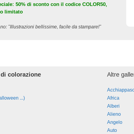
eciale: 50% di sconto con il codice
COLOR50
,
o limitato
no: "Illustrazioni bellissime, facile da stampare!"
 di colorazione
Altre gall
Acchiappas
lloween ...)
Africa
Alberi
Alieno
Angelo
Auto