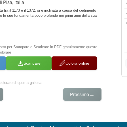
 Pisa, Italia
ta tra il 1173 e il 1372, si è inclinata a causa del cedimento
tto le sue fondamenta poco profonde nei primi anni della sua
 sotto per Stampare o Scaricare in PDF gratuitamente questo
olorare
Scaricare
Colora online
colorare di questa galleria
→
Prossimo