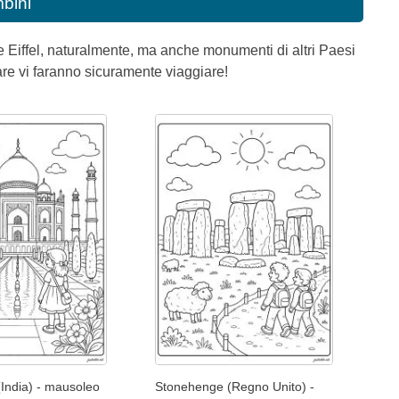
bini
 Eiffel, naturalmente, ma anche monumenti di altri Paesi
e vi faranno sicuramente viaggiare!
 (India) - mausoleo
Stonehenge (Regno Unito) -