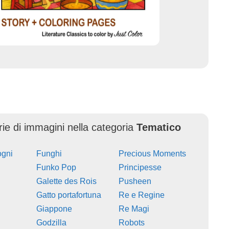
erie di immagini nella categoria
Tematico
ogni
Funghi
Precious Moments
Funko Pop
Principesse
Galette des Rois
Pusheen
Gatto portafortuna
Re e Regine
Giappone
Re Magi
Godzilla
Robots