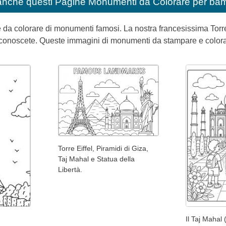
anche questi
Pagine Monumenti da Colorare per bam
da colorare di monumenti famosi. La nostra francesissima Torre
conoscete. Queste immagini di monumenti da stampare e colorar
Torre Eiffel, Piramidi di Giza,
Taj Mahal e Statua della
Libertà.
Il Taj Mahal