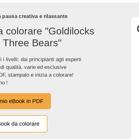
 pausa creativa e rilassante
a colorare "Goldilocks
 Three Bears"
 i livelli: dai principianti agli esperti
 di qualità, varie ed esclusive
DF, stampalo e inizia a colorare!
o !
 mio eBook in PDF
eBook da colorare