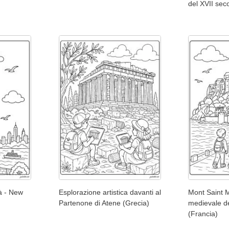
del XVII sec
tà - New
Esplorazione artistica davanti al
Mont Saint M
Partenone di Atene (Grecia)
medievale d
(Francia)