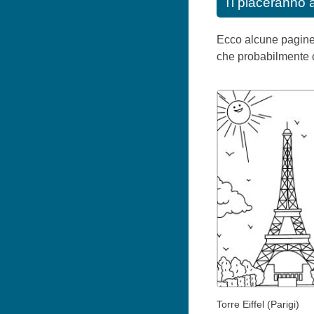
Ti piaceranno 
Ecco alcune pagine 
che probabilmente 
Torre Eiffel (Parigi)