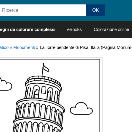
egni da colorare complessi
eBooks
Colorazione online
tico
»
Monumenti
»
La Torre pendente di Pisa, Italia (Pagina Monum