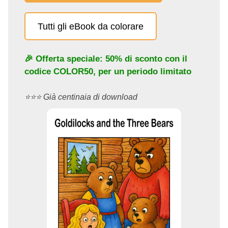
Tutti gli eBook da colorare
🎉 Offerta speciale: 50% di sconto con il
codice
COLOR50
, per un periodo limitato
⭐️⭐️⭐️ Già centinaia di download