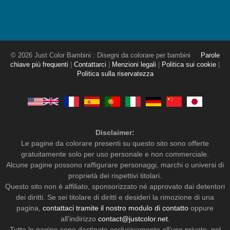
© 2026 Just Color Bambini : Disegni da colorare per bambini
Parole
chiave più frequenti
|
Contattarci
|
Menzioni legali
|
Politica sui cookie
|
Politica sulla riservatezza
Disclaimer:
Le pagine da colorare presenti su questo sito sono offerte
gratuitamente solo per uso personale e non commerciale.
Alcune pagine possono raffigurare personaggi, marchi o universi di
proprietà dei rispettivi titolari.
Questo sito non è affiliato, sponsorizzato né approvato dai detentori
dei diritti. Se sei titolare di diritti e desideri la rimozione di una
pagina,
contattaci tramite il nostro modulo di contatto
oppure
all’indirizzo
contact@justcolor.net
.
Tutte le pagine sono destinate esclusivamente all’uso privato, nel