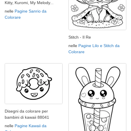
Kitty, Kuromi, My Melody...
nelle
Pagine Sanrio da
Colorare
Stitch - Il Re
nelle
Pagine Lilo e Stitch da
Colorare
Disegni da colorare per
bambini di kawaii 88041
nelle
Pagine Kawaii da