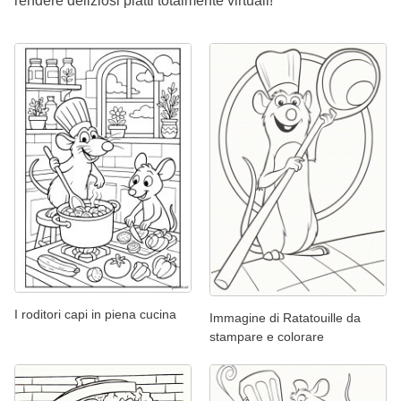
rendere deliziosi piatti totalmente virtuali!
I roditori capi in piena cucina
Immagine di Ratatouille da
stampare e colorare