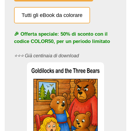
Tutti gli eBook da colorare
🎉 Offerta speciale: 50% di sconto con il
codice
COLOR50
, per un periodo limitato
⭐️⭐️⭐️ Già centinaia di download