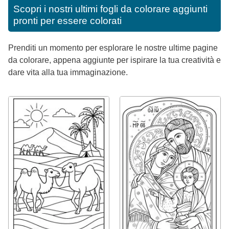
Scopri i nostri ultimi fogli da colorare aggiunti
pronti per essere colorati
Prenditi un momento per esplorare le nostre ultime pagine
da colorare, appena aggiunte per ispirare la tua creatività e
dare vita alla tua immaginazione.