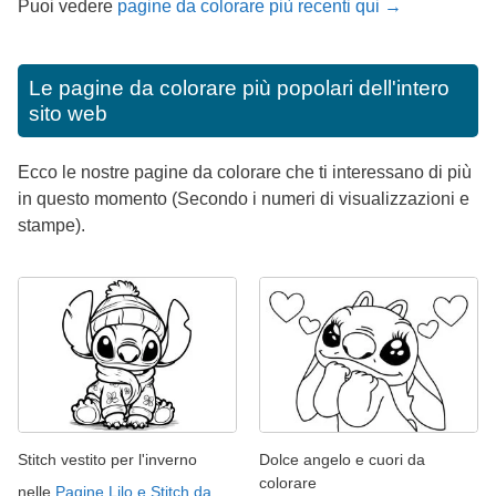
Puoi vedere
pagine da colorare più recenti qui →
Le pagine da colorare più popolari dell'intero
sito web
Ecco le nostre pagine da colorare che ti interessano di più
in questo momento (Secondo i numeri di visualizzazioni e
stampe).
Stitch vestito per l'inverno
Dolce angelo e cuori da
colorare
nelle
Pagine Lilo e Stitch da