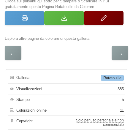
Clicca sui pulsanti qui sotto per Stampare o Scaricare in PDF
gratuitamente questo Pagina Ratatouille da Colorare
Esplora altre pagine da colorare di questa galleria
←
→
🗃
Galleria
Ratatouille
👁
Visualizzazioni
385
👁
Stampe
5
💻
Colorazioni online
11
Solo per uso personale e non
🔒
Copyright
commerciale