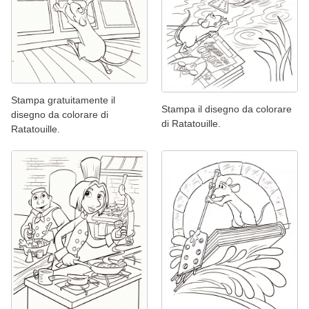
Stampa gratuitamente il
Stampa il disegno da colorare
disegno da colorare di
di Ratatouille.
Ratatouille.