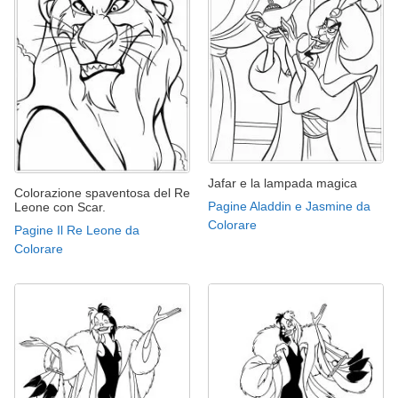
Jafar e la lampada magica
Colorazione spaventosa del Re
Pagine Aladdin e Jasmine da
Leone con Scar.
Colorare
Pagine Il Re Leone da
Colorare