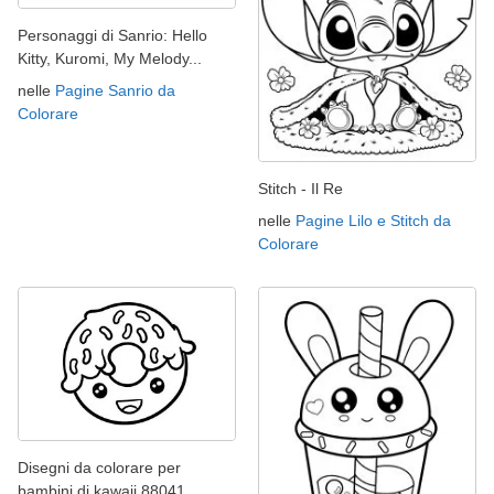
Personaggi di Sanrio: Hello
Kitty, Kuromi, My Melody...
nelle
Pagine Sanrio da
Colorare
Stitch - Il Re
nelle
Pagine Lilo e Stitch da
Colorare
Disegni da colorare per
bambini di kawaii 88041