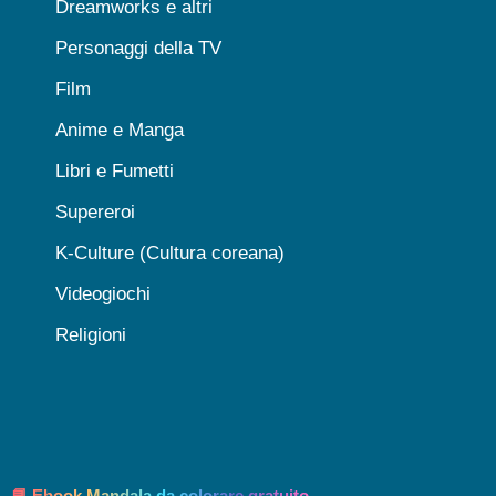
Dreamworks e altri
Personaggi della TV
Film
Anime e Manga
Libri e Fumetti
Supereroi
K-Culture (Cultura coreana)
Videogiochi
Religioni
📘 Ebook Mandala da colorare gratuito