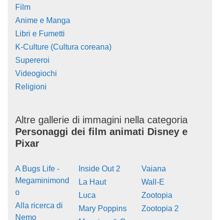
Film
Anime e Manga
Libri e Fumetti
K-Culture (Cultura coreana)
Supereroi
Videogiochi
Religioni
Altre gallerie di immagini nella categoria
Personaggi dei film animati Disney e
Pixar
A Bugs Life -
Inside Out 2
Vaiana
Megaminimond
La Haut
Wall-E
o
Luca
Zootopia
Alla ricerca di
Mary Poppins
Zootopia 2
Nemo