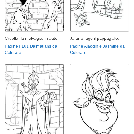
Cruella, la malvagia, in auto
Jafar e Iago il pappagallo.
Pagine I 101 Dalmatians da
Pagine Aladdin e Jasmine da
Colorare
Colorare