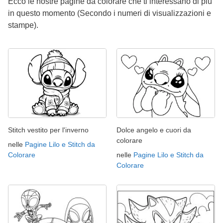
Ecco le nostre pagine da colorare che ti interessano di più
in questo momento (Secondo i numeri di visualizzazioni e
stampe).
Stitch vestito per l'inverno
Dolce angelo e cuori da
colorare
nelle
Pagine Lilo e Stitch da
Colorare
nelle
Pagine Lilo e Stitch da
Colorare