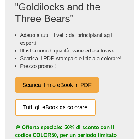
"Goldilocks and the
Three Bears"
Adatto a tutti i livelli: dai principianti agli
esperti
Illustrazioni di qualità, varie ed esclusive
Scarica il PDF, stampalo e inizia a colorare!
Prezzo promo !
Scarica il mio eBook in PDF
Tutti gli eBook da colorare
🎉 Offerta speciale: 50% di sconto con il
codice
COLOR50
, per un periodo limitato