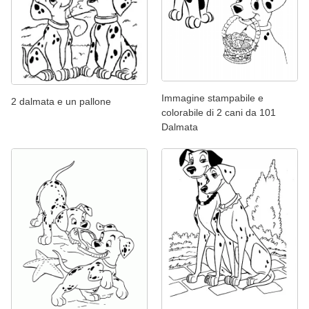
Immagine stampabile e
2 dalmata e un pallone
colorabile di 2 cani da 101
Dalmata