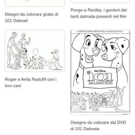
Pongo e Perdita, i genitori dei
Disegni da colorare gratis di
tanti dalmata presenti nel film
101 Dalmati
Roger e Anita Radcliff con i
loro cani
Disegno da colorare dal DVD
di 101 Dalmata