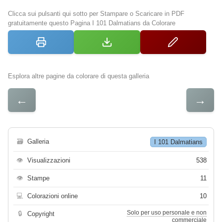
Clicca sui pulsanti qui sotto per Stampare o Scaricare in PDF
gratuitamente questo Pagina I 101 Dalmatians da Colorare
Esplora altre pagine da colorare di questa galleria
←
→
🗃
Galleria
I 101 Dalmatians
👁
Visualizzazioni
538
👁
Stampe
11
💻
Colorazioni online
10
Solo per uso personale e non
🔒
Copyright
commerciale