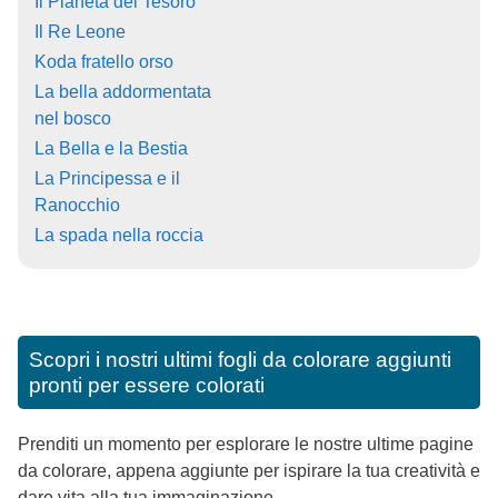
Il Pianeta del Tesoro
Il Re Leone
Koda fratello orso
La bella addormentata
nel bosco
La Bella e la Bestia
La Principessa e il
Ranocchio
La spada nella roccia
Scopri i nostri ultimi fogli da colorare aggiunti
pronti per essere colorati
Prenditi un momento per esplorare le nostre ultime pagine
da colorare, appena aggiunte per ispirare la tua creatività e
dare vita alla tua immaginazione.