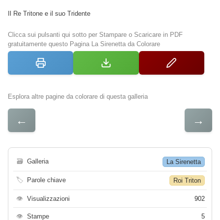
Il Re Tritone e il suo Tridente
Clicca sui pulsanti qui sotto per Stampare o Scaricare in PDF
gratuitamente questo Pagina La Sirenetta da Colorare
Esplora altre pagine da colorare di questa galleria
←
→
🗃
Galleria
La Sirenetta
🏷
Parole chiave
Roi Triton
👁
Visualizzazioni
902
👁
Stampe
5