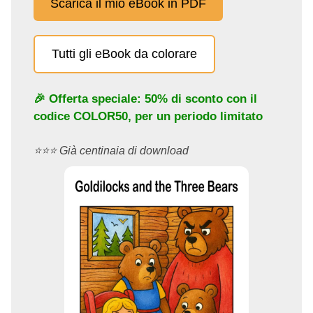
Scarica il mio eBook in PDF
Tutti gli eBook da colorare
🎉 Offerta speciale: 50% di sconto con il
codice
COLOR50
, per un periodo limitato
⭐️⭐️⭐️ Già centinaia di download