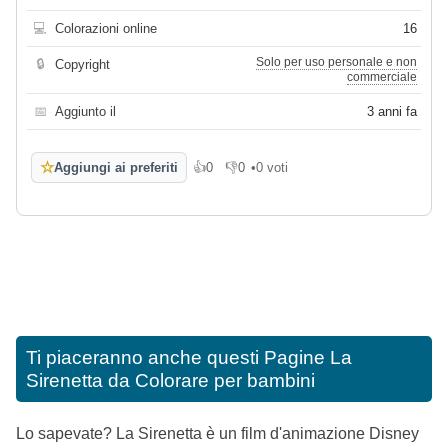
💻
Colorazioni online
16
Solo per uso personale e non
🔒
Copyright
commerciale
📅
Aggiunto il
3 anni fa
☆
Aggiungi ai preferiti
👍
0
👎
0
•
0 voti
Mi piace
Non mi piace
Ti piaceranno anche questi
Pagine La
Sirenetta da Colorare per bambini
Lo sapevate? La Sirenetta è un film d'animazione Disney