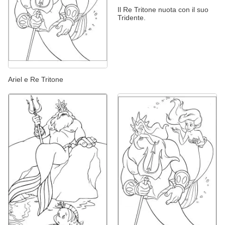
Il Re Tritone nuota con il suo
Tridente.
Ariel e Re Tritone