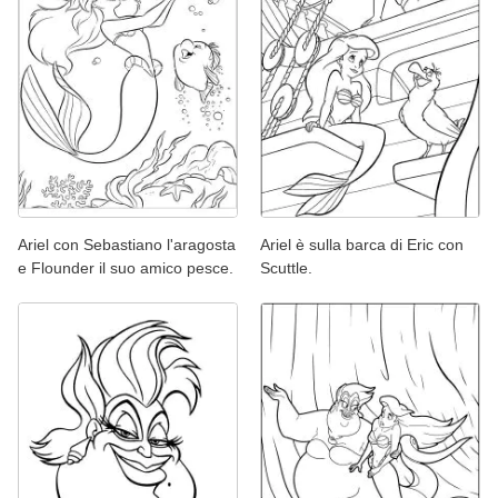
Ariel con Sebastiano l'aragosta
Ariel è sulla barca di Eric con
e Flounder il suo amico pesce.
Scuttle.