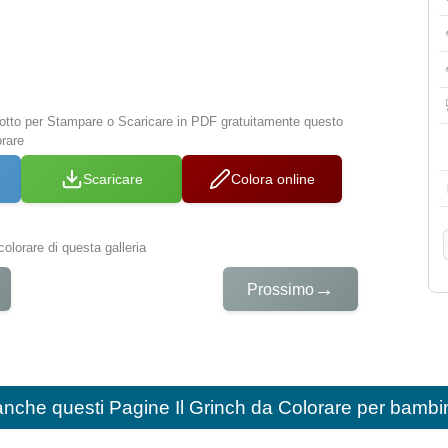
 sotto per Stampare o Scaricare in PDF gratuitamente questo
orare
Scaricare
Colora online
colorare di questa galleria
→
Prossimo
anche questi
Pagine Il Grinch da Colorare per bambi