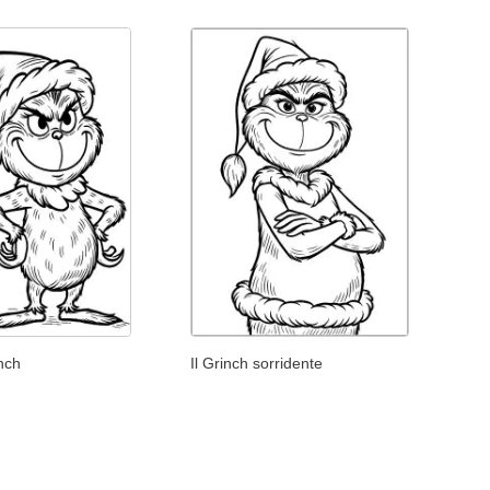
nch
Il Grinch sorridente