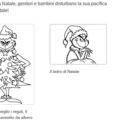
 Natale, genitori e bambini disturbano la sua pacifica
tale!
Il ladro di Natale
glio i regali, Il
ravestito da albero