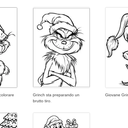
colorare
Grinch sta preparando un
Giovane Gri
brutto tiro.