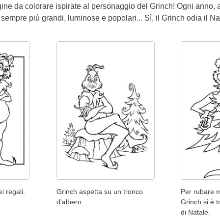
ine da colorare ispirate al personaggio del Grinch! Ogni anno, a
 sempre più grandi, luminose e popolari... Sì, il Grinch odia il Na
i regali.
Grinch aspetta su un tronco
Per rubare me
d'albero.
Grinch si è t
di Natale.