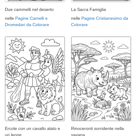
Due cammelli nel deserto
La Sacra Famiglia
nelle
Pagine Camelli e
nelle
Pagine Cristianesimo da
Dromedari da Colorare
Colorare
Ercole con un cavallo alato e
Rinoceronti sorridente nella
un leone
savana