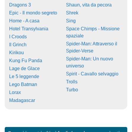
Dragons 3
Shaun, vita da pecora
Epic - Il mondo segreto
Shrek
Home - A casa
Sing
Hotel Transylvania
Space Chimps - Missione
spaziale
I Croods
Spider-Man: Attraverso il
Il Grinch
Spider-Verse
Kirikou
Spider-Man: Un nuovo
Kung Fu Panda
universo
Lage de Glace
Spirit - Cavallo selvaggio
Le 5 leggende
Trolls
Lego Batman
Turbo
Lorax
Madagascar