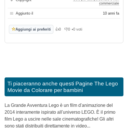
commerciale
📅
Aggiunto il
10 anni fa
☆
Aggiungi ai preferiti
👍
0
👎
0
•
0 voti
Mi piace
Non mi piace
Ti piaceranno anche questi
Pagine The Lego
Movie da Colorare per bambini
La Grande Avventura Lego è un film d'animazione del
2014 interamente ispirato all'universo LEGO. È il primo
film Lego a uscire nelle sale cinematografiche! Gli altri
sono stati distribuiti direttamente in video...