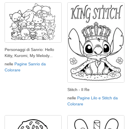
Personaggi di Sanrio: Hello
Kitty, Kuromi, My Melody...
nelle
Pagine Sanrio da
Colorare
Stitch - Il Re
nelle
Pagine Lilo e Stitch da
Colorare