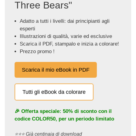
Three Bears"
Adatto a tutti i livelli: dai principianti agli
esperti
Illustrazioni di qualità, varie ed esclusive
Scarica il PDF, stampalo e inizia a colorare!
Prezzo promo !
Scarica il mio eBook in PDF
Tutti gli eBook da colorare
🎉 Offerta speciale: 50% di sconto con il
codice
COLOR50
, per un periodo limitato
⭐️⭐️⭐️ Già centinaia di download