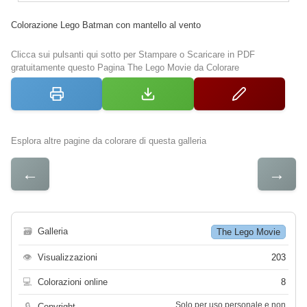
Colorazione Lego Batman con mantello al vento
Clicca sui pulsanti qui sotto per Stampare o Scaricare in PDF
gratuitamente questo Pagina The Lego Movie da Colorare
Esplora altre pagine da colorare di questa galleria
←
→
🗃
Galleria
The Lego Movie
👁
Visualizzazioni
203
💻
Colorazioni online
8
Solo per uso personale e non
🔒
Copyright