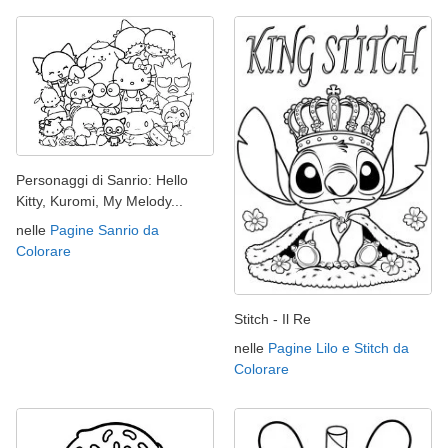
Personaggi di Sanrio: Hello
Kitty, Kuromi, My Melody...
nelle
Pagine Sanrio da
Colorare
Stitch - Il Re
nelle
Pagine Lilo e Stitch da
Colorare