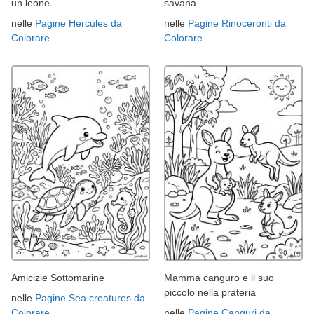
un leone
savana
nelle
Pagine Hercules da
nelle
Pagine Rinoceronti da
Colorare
Colorare
Amicizie Sottomarine
Mamma canguro e il suo
piccolo nella prateria
nelle
Pagine Sea creatures da
Colorare
nelle
Pagine Canguri da