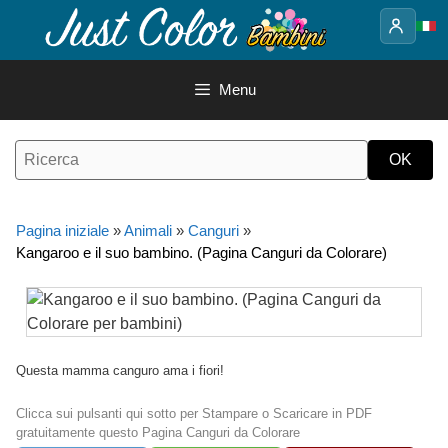
Vai
al
contenuto
Menu
Pagina iniziale
»
Animali
»
Canguri
»
Kangaroo e il suo bambino. (Pagina Canguri da Colorare)
Questa mamma canguro ama i fiori!
Clicca sui pulsanti qui sotto per Stampare o Scaricare in PDF
gratuitamente questo Pagina Canguri da Colorare