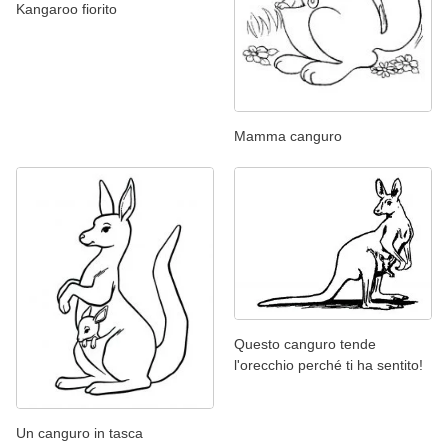
Kangaroo fiorito
Mamma canguro
Questo canguro tende
l'orecchio perché ti ha sentito!
Un canguro in tasca