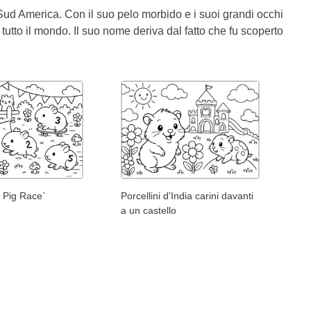
el Sud America. Con il suo pelo morbido e i suoi grandi occhi
utto il mondo. Il suo nome deriva dal fatto che fu scoperto
 Pig Race`
Porcellini d'India carini davanti
a un castello