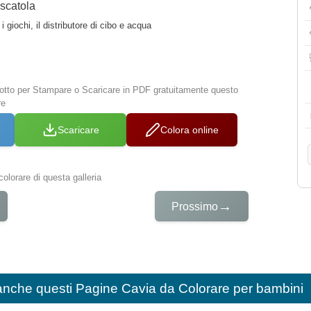
 scatola
i giochi, il distributore di cibo e acqua
 sotto per Stampare o Scaricare in PDF gratuitamente questo
re
Scaricare
Colora online
colorare di questa galleria
→
Prossimo
anche questi
Pagine Cavia da Colorare per bambini