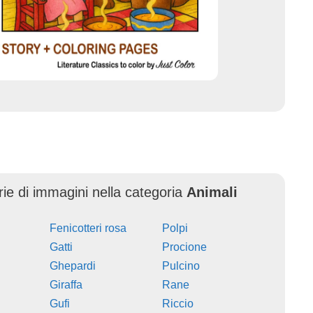
erie di immagini nella categoria
Animali
Fenicotteri rosa
Polpi
Gatti
Procione
Ghepardi
Pulcino
Giraffa
Rane
Gufi
Riccio