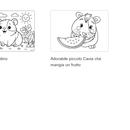
rdino
Adorabile piccolo Cavia che
mangia un frutto