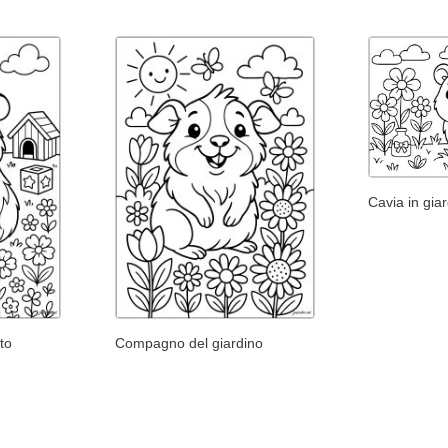
Cavia in gia
eto
Compagno del giardino