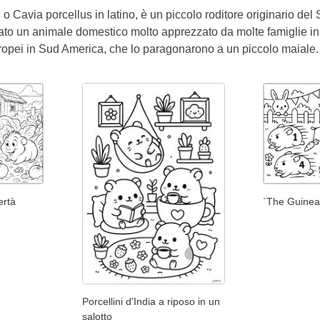
a, o Cavia porcellus in latino, è un piccolo roditore originario d
ato un animale domestico molto apprezzato da molte famiglie in t
uropei in Sud America, che lo paragonarono a un piccolo maiale.
ertà
`The Guinea
Porcellini d'India a riposo in un
salotto