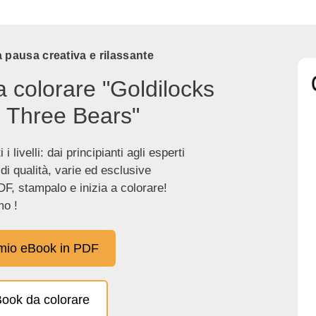
 pausa creativa e rilassante
a colorare "Goldilocks
 Three Bears"
 i livelli: dai principianti agli esperti
 di qualità, varie ed esclusive
DF, stampalo e inizia a colorare!
o !
 mio eBook in PDF
eBook da colorare