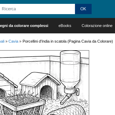
egni da colorare complessi
eBooks
Colorazione online
ali
»
Cavia
»
Porcellini d'India in scatola (Pagina Cavia da Colorare)