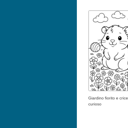
Giardino fiorito e cric
curioso