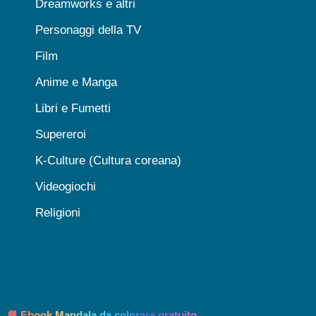
Dreamworks e altri
Personaggi della TV
Film
Anime e Manga
Libri e Fumetti
Supereroi
K-Culture (Cultura coreana)
Videogiochi
Religioni
📘 Ebook Mandala da colorare gratuito