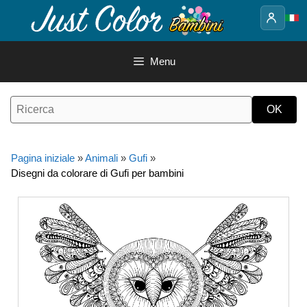
Vai
al
contenuto
Menu
Pagina iniziale
»
Animali
»
Gufi
»
Disegni da colorare di Gufi per bambini