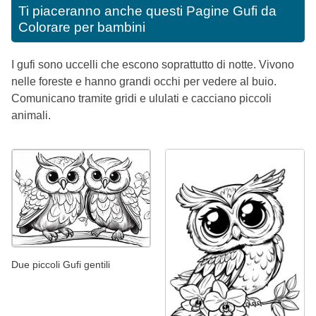
Ti piaceranno anche questi
Pagine Gufi da
Colorare per bambini
I gufi sono uccelli che escono soprattutto di notte. Vivono
nelle foreste e hanno grandi occhi per vedere al buio.
Comunicano tramite gridi e ululati e cacciano piccoli
animali.
Due piccoli Gufi gentili