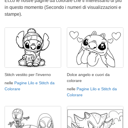
Ecco le nostre pagine da colorare che ti interessano di più
in questo momento (Secondo i numeri di visualizzazioni e
stampe).
Stitch vestito per l'inverno
Dolce angelo e cuori da
colorare
nelle
Pagine Lilo e Stitch da
Colorare
nelle
Pagine Lilo e Stitch da
Colorare