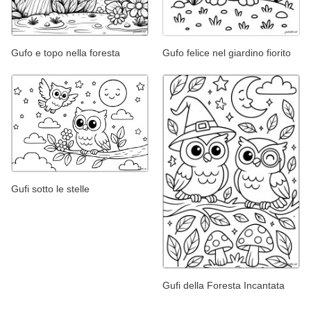
Gufo e topo nella foresta
Gufo felice nel giardino fiorito
Gufi sotto le stelle
Gufi della Foresta Incantata