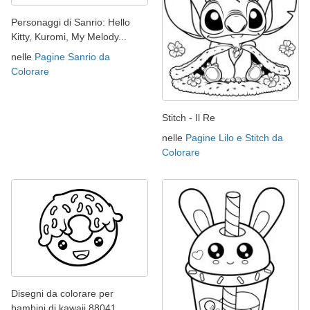
Personaggi di Sanrio: Hello
Kitty, Kuromi, My Melody...
nelle
Pagine Sanrio da
Colorare
Stitch - Il Re
nelle
Pagine Lilo e Stitch da
Colorare
Disegni da colorare per
bambini di kawaii 88041