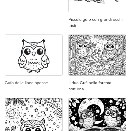
Piccolo gufo con grandi occhi
tristi
Gufo dalle linee spesse
Il duo Gufi nella foresta
notturna