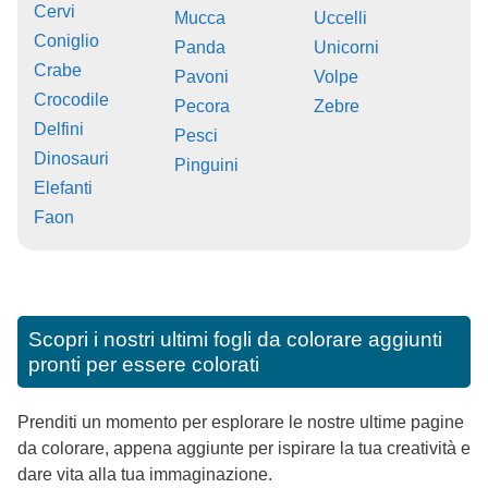
Cervi
Mucca
Uccelli
Coniglio
Panda
Unicorni
Crabe
Pavoni
Volpe
Crocodile
Pecora
Zebre
Delfini
Pesci
Dinosauri
Pinguini
Elefanti
Faon
Scopri i nostri ultimi fogli da colorare aggiunti
pronti per essere colorati
Prenditi un momento per esplorare le nostre ultime pagine
da colorare, appena aggiunte per ispirare la tua creatività e
dare vita alla tua immaginazione.