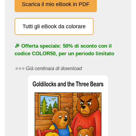
Scarica il mio eBook in PDF
Tutti gli eBook da colorare
🎉 Offerta speciale: 50% di sconto con il
codice
COLOR50
, per un periodo limitato
⭐️⭐️⭐️ Già centinaia di download