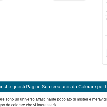
anche questi
Pagine Sea creatures da Colorare per 
re sono un universo affascinante popolato di misteri e meravigl
gno da colorare che vi interesserà.