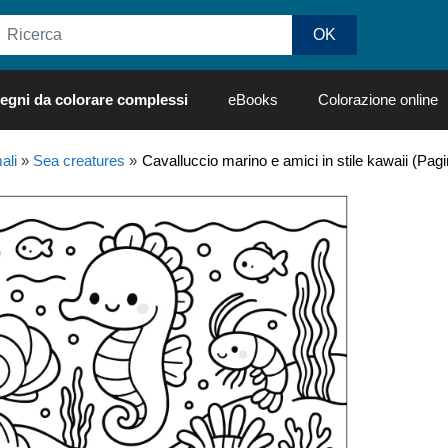
egni da colorare complessi
eBooks
Colorazione online
ali
»
Sea creatures
»
Cavalluccio marino e amici in stile kawaii (Pag