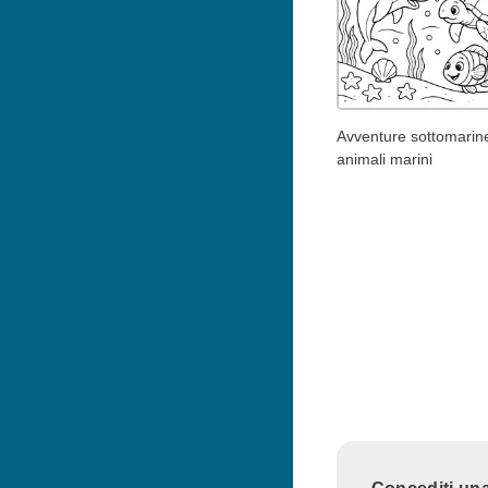
Avventure sottomarine
animali marini