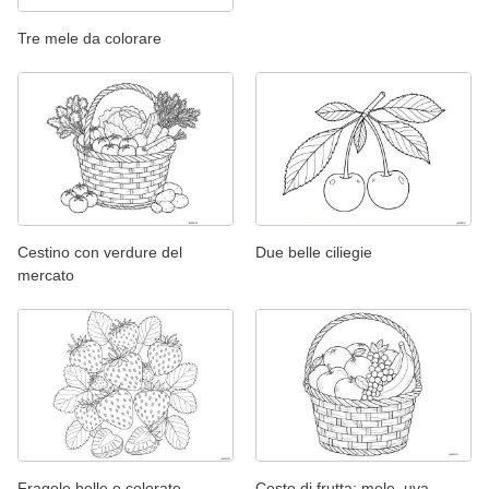
Tre mele da colorare
Cestino con verdure del
Due belle ciliegie
mercato
Fragole belle e colorate
Cesto di frutta: mele, uva,