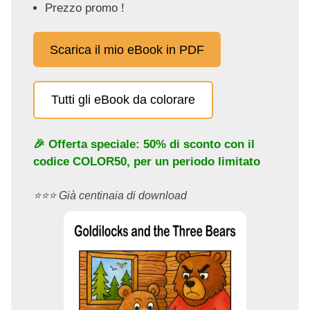
Prezzo promo !
Scarica il mio eBook in PDF
Tutti gli eBook da colorare
🎉 Offerta speciale: 50% di sconto con il
codice
COLOR50
, per un periodo limitato
⭐️⭐️⭐️ Già centinaia di download