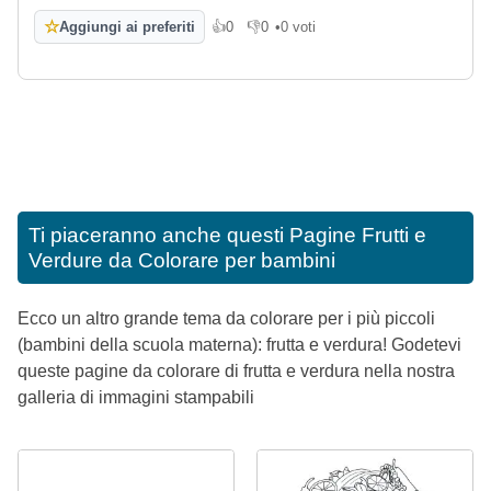
☆
Aggiungi ai preferiti
👍
0
👎
0
•
0 voti
Mi piace
Non mi piace
Ti piaceranno anche questi
Pagine Frutti e
Verdure da Colorare per bambini
Ecco un altro grande tema da colorare per i più piccoli
(bambini della scuola materna): frutta e verdura! Godetevi
queste pagine da colorare di frutta e verdura nella nostra
galleria di immagini stampabili