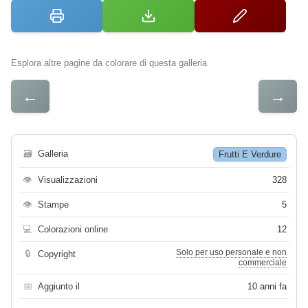
Esplora altre pagine da colorare di questa galleria
←
→
🗃
Galleria
Frutti E Verdure
👁
Visualizzazioni
328
👁
Stampe
5
💻
Colorazioni online
12
Solo per uso personale e non
🔒
Copyright
commerciale
📅
Aggiunto il
10 anni fa