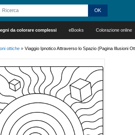
egni da colorare complessi
eBooks
Colorazione online
ioni ottiche
»
Viaggio Ipnotico Attraverso lo Spazio (Pagina Illusioni O