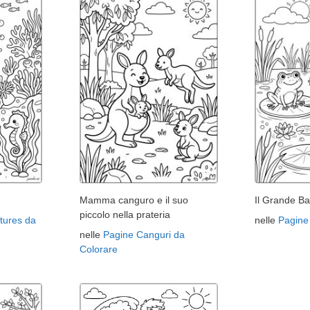
Mamma canguro e il suo
Il Grande Ba
piccolo nella prateria
tures da
nelle
Pagine
nelle
Pagine Canguri da
Colorare