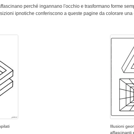
 affascinano perché ingannano l'occhio e trasformano forme semplici
izioni ipnotiche conferiscono a queste pagine da colorare una di
pilati
Illusioni ge
affascinanti 