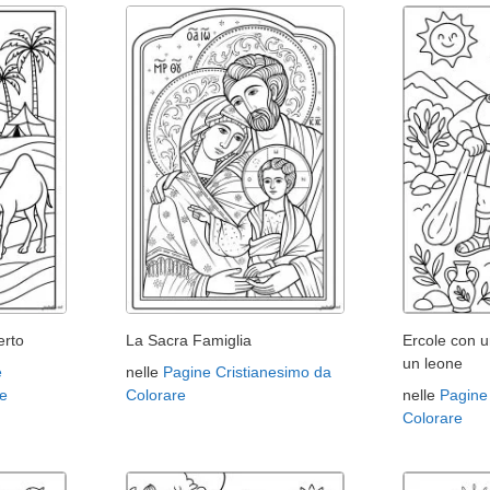
erto
La Sacra Famiglia
Ercole con u
un leone
e
nelle
Pagine Cristianesimo da
e
Colorare
nelle
Pagine
Colorare