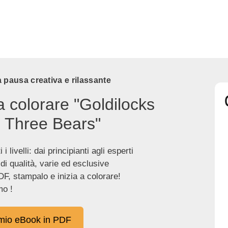
 pausa creativa e rilassante
a colorare "Goldilocks
 Three Bears"
 i livelli: dai principianti agli esperti
 di qualità, varie ed esclusive
DF, stampalo e inizia a colorare!
o !
 mio eBook in PDF