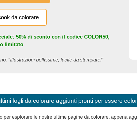
eBook da colorare
eciale: 50% di sconto con il codice
COLOR50
,
o limitato
no: "Illustrazioni bellissime, facile da stampare!"
ultimi fogli da colorare aggiunti pronti per essere color
per esplorare le nostre ultime pagine da colorare, appena aggiunt