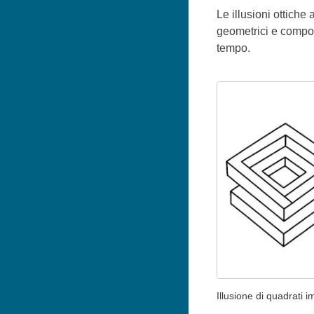
Le illusioni ottiche
geometrici e compos
tempo.
Illusione di quadrati im