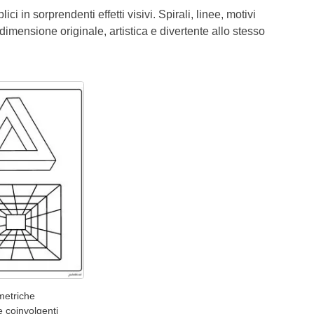
 in sorprendenti effetti visivi. Spirali, linee, motivi
mensione originale, artistica e divertente allo stesso
ometriche
e coinvolgenti