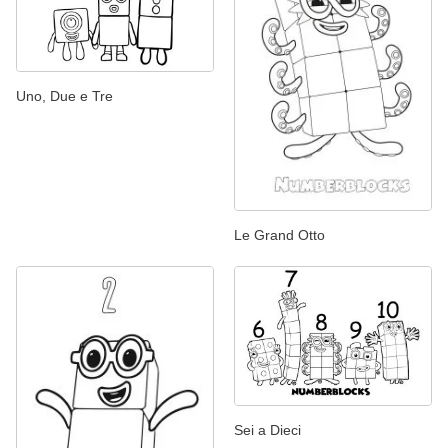
Uno, Due e Tre
Le Grand Otto
Sei a Dieci