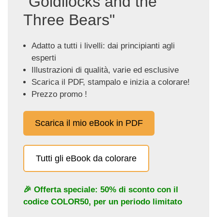
"Goldilocks and the
Three Bears"
Adatto a tutti i livelli: dai principianti agli
esperti
Illustrazioni di qualità, varie ed esclusive
Scarica il PDF, stampalo e inizia a colorare!
Prezzo promo !
Scarica il mio eBook in PDF
Tutti gli eBook da colorare
🎉 Offerta speciale: 50% di sconto con il
codice
COLOR50
, per un periodo limitato