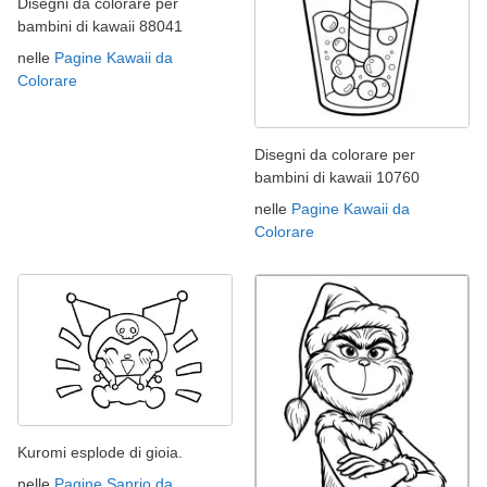
Disegni da colorare per
bambini di kawaii 88041
nelle
Pagine Kawaii da
Colorare
Disegni da colorare per
bambini di kawaii 10760
nelle
Pagine Kawaii da
Colorare
Kuromi esplode di gioia.
nelle
Pagine Sanrio da