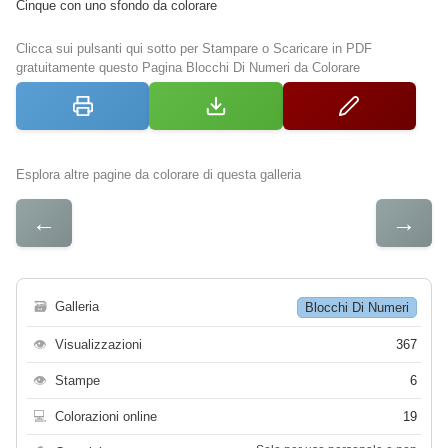
Cinque con uno sfondo da colorare
Clicca sui pulsanti qui sotto per Stampare o Scaricare in PDF
gratuitamente questo Pagina Blocchi Di Numeri da Colorare
Esplora altre pagine da colorare di questa galleria
←
→
🗃
Galleria
Blocchi Di Numeri
👁
Visualizzazioni
367
👁
Stampe
6
💻
Colorazioni online
19