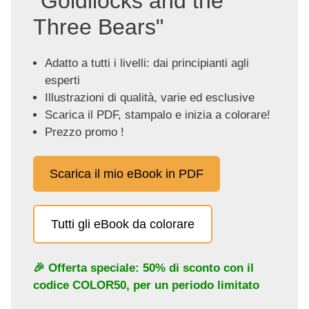
"Goldilocks and the
Three Bears"
Adatto a tutti i livelli: dai principianti agli
esperti
Illustrazioni di qualità, varie ed esclusive
Scarica il PDF, stampalo e inizia a colorare!
Prezzo promo !
Scarica il mio eBook in PDF
Tutti gli eBook da colorare
🎉 Offerta speciale: 50% di sconto con il
codice
COLOR50
, per un periodo limitato