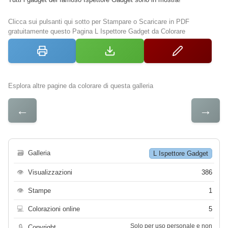
Clicca sui pulsanti qui sotto per Stampare o Scaricare in PDF
gratuitamente questo Pagina L Ispettore Gadget da Colorare
Esplora altre pagine da colorare di questa galleria
←
→
🗃
Galleria
L Ispettore Gadget
👁
Visualizzazioni
386
👁
Stampe
1
💻
Colorazioni online
5
Solo per uso personale e non
🔒
Copyright