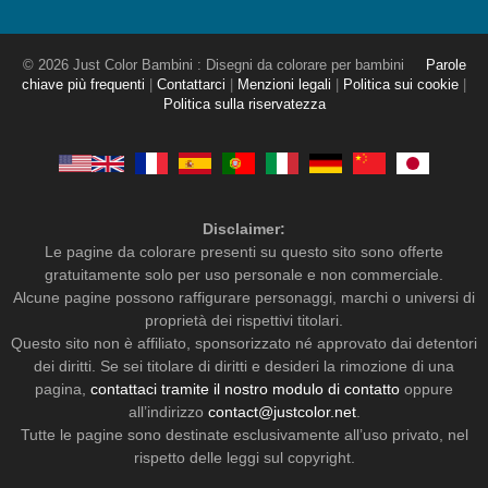
© 2026 Just Color Bambini : Disegni da colorare per bambini
Parole
chiave più frequenti
|
Contattarci
|
Menzioni legali
|
Politica sui cookie
|
Politica sulla riservatezza
Disclaimer:
Le pagine da colorare presenti su questo sito sono offerte
gratuitamente solo per uso personale e non commerciale.
Alcune pagine possono raffigurare personaggi, marchi o universi di
proprietà dei rispettivi titolari.
Questo sito non è affiliato, sponsorizzato né approvato dai detentori
dei diritti. Se sei titolare di diritti e desideri la rimozione di una
pagina,
contattaci tramite il nostro modulo di contatto
oppure
all’indirizzo
contact@justcolor.net
.
Tutte le pagine sono destinate esclusivamente all’uso privato, nel
rispetto delle leggi sul copyright.