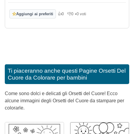
☆
Aggiungi ai preferiti
👍
0
👎
0
•
0 voti
Mi piace
Non mi piace
Ti piaceranno anche questi
Pagine Orsetti Del
Cuore da Colorare per bambini
Come sono dolci e delicati gli Orsetti del Cuore! Ecco
alcune immagini degli Orsetti del Cuore da stampare per
colorarle.