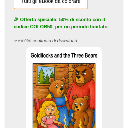
Tutti gli eBook da colorare
🎉 Offerta speciale: 50% di sconto con il
codice
COLOR50
, per un periodo limitato
⭐️⭐️⭐️ Già centinaia di download