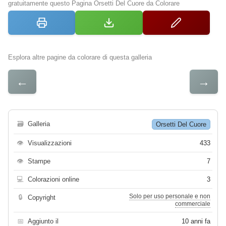
gratuitamente questo Pagina Orsetti Del Cuore da Colorare
Esplora altre pagine da colorare di questa galleria
←
→
🗃
Galleria
Orsetti Del Cuore
👁
Visualizzazioni
433
👁
Stampe
7
💻
Colorazioni online
3
Solo per uso personale e non
🔒
Copyright
commerciale
📅
Aggiunto il
10 anni fa