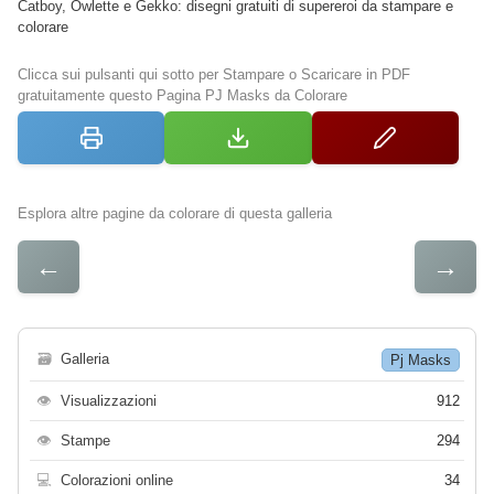
Catboy, Owlette e Gekko: disegni gratuiti di supereroi da stampare e
colorare
Clicca sui pulsanti qui sotto per Stampare o Scaricare in PDF
gratuitamente questo Pagina PJ Masks da Colorare
Esplora altre pagine da colorare di questa galleria
←
→
🗃
Galleria
Pj Masks
👁
Visualizzazioni
912
👁
Stampe
294
💻
Colorazioni online
34