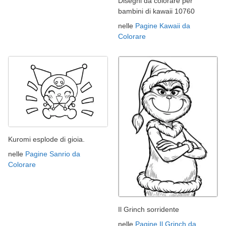
Disegni da colorare per
bambini di kawaii 10760
nelle
Pagine Kawaii da
Colorare
Kuromi esplode di gioia.
nelle
Pagine Sanrio da
Colorare
Il Grinch sorridente
nelle
Pagine Il Grinch da