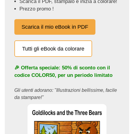
Scarica il PDF, stampalo e inizia a colorare!
Prezzo promo !
Scarica il mio eBook in PDF
Tutti gli eBook da colorare
🎉 Offerta speciale: 50% di sconto con il
codice
COLOR50
, per un periodo limitato
Gli utenti adorano: "Illustrazioni bellissime, facile
da stampare!"