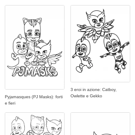
3 eroi in azione: Catboy,
Owlette e Gekko
Pyjamasques (PJ Masks): forti
e fieri