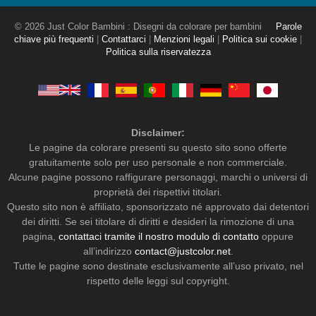
© 2026 Just Color Bambini : Disegni da colorare per bambini
Parole
chiave più frequenti
|
Contattarci
|
Menzioni legali
|
Politica sui cookie
|
Politica sulla riservatezza
Disclaimer:
Le pagine da colorare presenti su questo sito sono offerte
gratuitamente solo per uso personale e non commerciale.
Alcune pagine possono raffigurare personaggi, marchi o universi di
proprietà dei rispettivi titolari.
Questo sito non è affiliato, sponsorizzato né approvato dai detentori
dei diritti. Se sei titolare di diritti e desideri la rimozione di una
pagina,
contattaci tramite il nostro modulo di contatto
oppure
all’indirizzo
contact@justcolor.net
.
Tutte le pagine sono destinate esclusivamente all’uso privato, nel
rispetto delle leggi sul copyright.