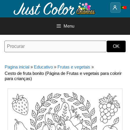
Saltar
para
o
conteúdo
Menu
Pagina inicial
»
Educativo
»
Frutas e vegetais
»
Cesto de fruta bonito (Página de Frutas e vegetais para colorir
para crianças)