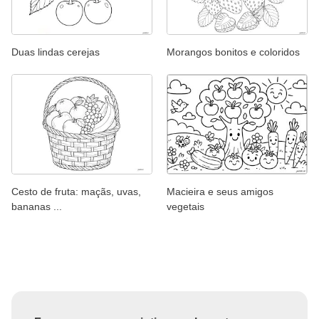
Duas lindas cerejas
Morangos bonitos e coloridos
Cesto de fruta: maçãs, uvas,
Macieira e seus amigos
bananas ...
vegetais