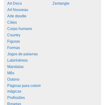
Art Deco
Zentangle
Art Nouveau
Arte doodle
Cities
Corpo humano
Country
Figuras
Formas
Jogos de palavras
Labiríntimos
Mandalas
Mês
Outono
Páginas para colorir
mágicas
Profissões
Rosetas