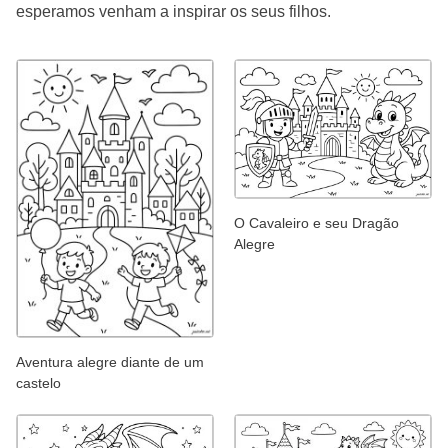
esperamos venham a inspirar os seus filhos.
O Cavaleiro e seu Dragão
Alegre
Aventura alegre diante de um
castelo