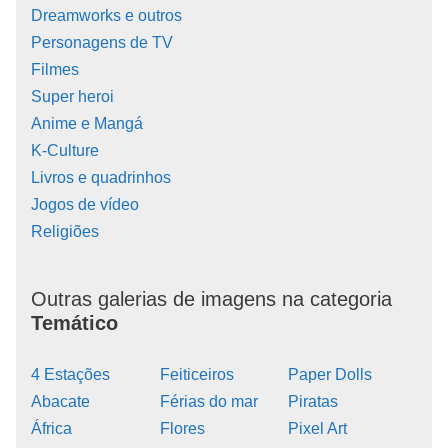
Dreamworks e outros
Personagens de TV
Filmes
Super heroi
Anime e Mangá
K-Culture
Livros e quadrinhos
Jogos de vídeo
Religiões
Outras galerias de imagens na categoria
Temático
4 Estações
Feiticeiros
Paper Dolls
Abacate
Férias do mar
Piratas
África
Flores
Pixel Art