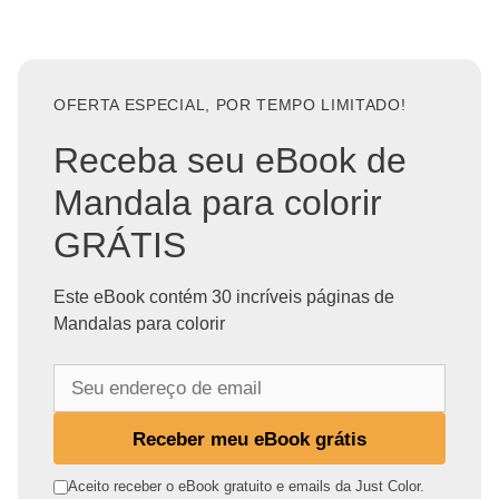
OFERTA ESPECIAL, POR TEMPO LIMITADO!
Receba seu eBook de
Mandala para colorir
GRÁTIS
Este eBook contém 30 incríveis páginas de
Mandalas para colorir
S
e
u
Receber meu eBook grátis
e
n
Aceito receber o eBook gratuito e emails da Just Color.