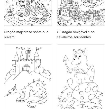
Dragão majestoso sobre sua
O Dragão Amigável e os
nuvem
cavaleiros sorridentes