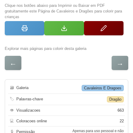
Clique nos botões abaixo para Imprimir ou Baixar em PDF
gratuitamente este Página de Cavaleiros e Dragões para colorir para
crianças
Explorar mais páginas para colorir desta galeria
←
→
🗃
Galeria
Cavaleiros E Dragoes
🏷
Palavras-chave
Dragão
👁
Visualizacoes
663
💻
Coloracoes online
22
Apenas para uso pessoal e não
🔒
Permissão