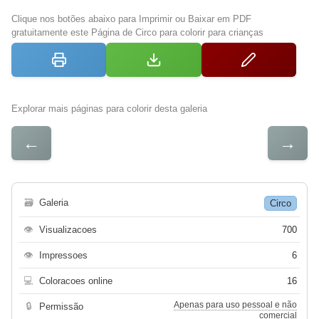
Clique nos botões abaixo para Imprimir ou Baixar em PDF
gratuitamente este Página de Circo para colorir para crianças
Explorar mais páginas para colorir desta galeria
←
→
🗃
Galeria
Circo
👁
Visualizacoes
700
👁
Impressoes
6
💻
Coloracoes online
16
Apenas para uso pessoal e não
🔒
Permissão
comercial