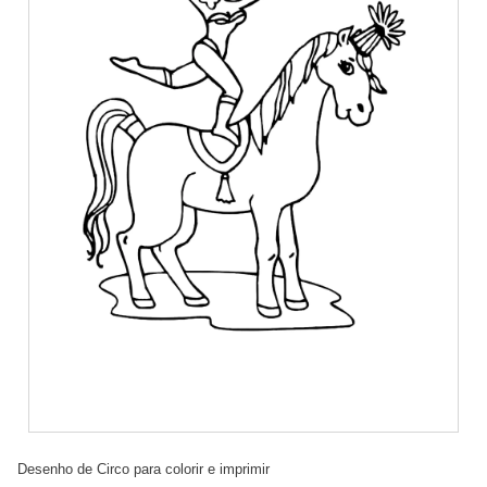
Desenho de Circo para colorir e imprimir