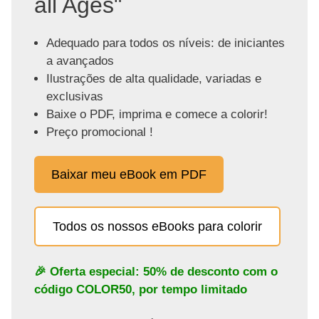
all Ages"
Adequado para todos os níveis: de iniciantes
a avançados
Ilustrações de alta qualidade, variadas e
exclusivas
Baixe o PDF, imprima e comece a colorir!
Preço promocional !
Baixar meu eBook em PDF
Todos os nossos eBooks para colorir
🎉 Oferta especial: 50% de desconto com o
código
COLOR50
, por tempo limitado