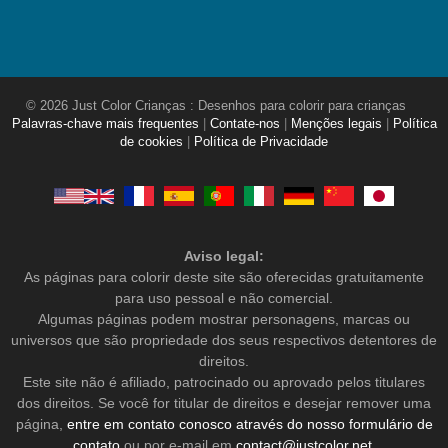
© 2026 Just Color Crianças : Desenhos para colorir para crianças
Palavras-chave mais frequentes
|
Contate-nos
|
Menções legais
|
Política
de cookies
|
Política de Privacidade
Aviso legal:
As páginas para colorir deste site são oferecidas gratuitamente
para uso pessoal e não comercial.
Algumas páginas podem mostrar personagens, marcas ou
universos que são propriedade dos seus respectivos detentores de
direitos.
Este site não é afiliado, patrocinado ou aprovado pelos titulares
dos direitos. Se você for titular de direitos e desejar remover uma
página,
entre em contato conosco através do nosso formulário de
contato
ou por e-mail em
contact@justcolor.net
.