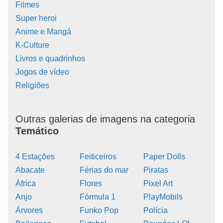
Filmes
Super heroi
Anime e Mangá
K-Culture
Livros e quadrinhos
Jogos de vídeo
Religiões
Outras galerias de imagens na categoria
Temático
4 Estações
Feiticeiros
Paper Dolls
Abacate
Férias do mar
Piratas
África
Flores
Pixel Art
Anjo
Fórmula 1
PlayMobils
Árvores
Funko Pop
Polícia