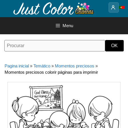
Saltar
para
o
conteúdo
Menu
Pagina inicial
»
Temático
»
Momentos preciosos
»
Momentos preciosos colorir páginas para imprimir