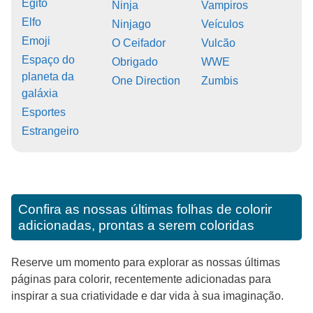
Egito
Ninja
Vampiros
Elfo
Ninjago
Veículos
Emoji
O Ceifador
Vulcão
Espaço do
Obrigado
WWE
planeta da
One Direction
Zumbis
galáxia
Esportes
Estrangeiro
Confira as nossas últimas folhas de colorir
adicionadas, prontas a serem coloridas
Reserve um momento para explorar as nossas últimas
páginas para colorir, recentemente adicionadas para
inspirar a sua criatividade e dar vida à sua imaginação.