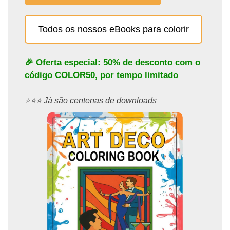
Todos os nossos eBooks para colorir
🎉 Oferta especial: 50% de desconto com o
código
COLOR50
, por tempo limitado
⭐️⭐️⭐️ Já são centenas de downloads