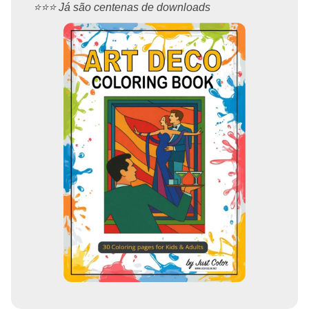
⭐️⭐️⭐️ Já são centenas de downloads