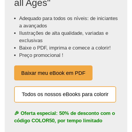
all Ages"
Adequado para todos os níveis: de iniciantes
a avançados
Ilustrações de alta qualidade, variadas e
exclusivas
Baixe o PDF, imprima e comece a colorir!
Preço promocional !
Baixar meu eBook em PDF
Todos os nossos eBooks para colorir
🎉 Oferta especial: 50% de desconto com o
código
COLOR50
, por tempo limitado