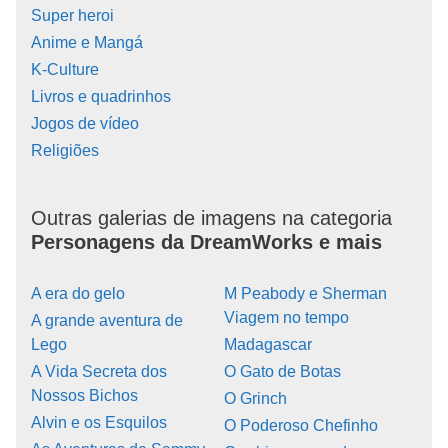
Super heroi
Anime e Mangá
K-Culture
Livros e quadrinhos
Jogos de vídeo
Religiões
Outras galerias de imagens na categoria
Personagens da DreamWorks e mais
A era do gelo
M Peabody e Sherman
Viagem no tempo
A grande aventura de
Lego
Madagascar
A Vida Secreta dos
O Gato de Botas
Nossos Bichos
O Grinch
Alvin e os Esquilos
O Poderoso Chefinho