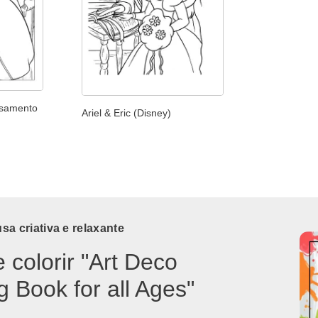
asamento
Ariel & Eric (Disney)
a criativa e relaxante
e colorir "Art Deco
g Book for all Ages"