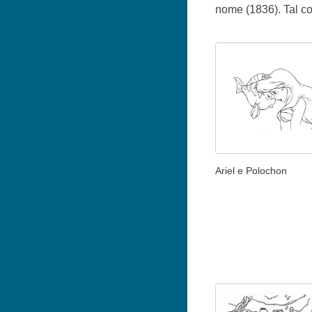
nome (1836). Tal c
Ariel e Polochon