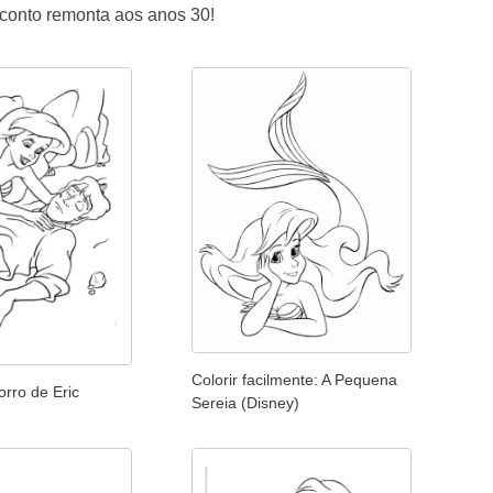
 conto remonta aos anos 30!
Colorir facilmente: A Pequena
orro de Eric
Sereia (Disney)