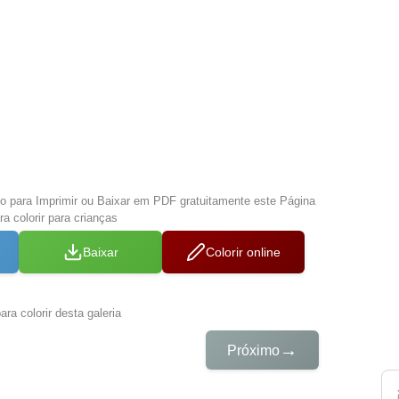
xo para Imprimir ou Baixar em PDF gratuitamente este Página
a colorir para crianças
Baixar
Colorir online
ra colorir desta galeria
→
Próximo