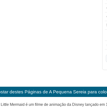
star destes
Páginas de A Pequena Sereia para colori
Little Mermaid é um filme de animação da Disney lançado em