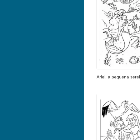
Ariel, a pequena sere