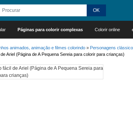
lar
Páginas para colorir complexas
Colorir online
hos animados, animação e filmes colorindo
»
Personagens clássico
 de Ariel (Página de A Pequena Sereia para colorir para crianças)