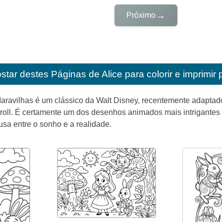
→
Próximo
star destes
Páginas de Alice para colorir e imprimir
aravilhas é um clássico da Walt Disney, recentemente adaptado 
roll. É certamente um dos desenhos animados mais intrigantes 
sa entre o sonho e a realidade.