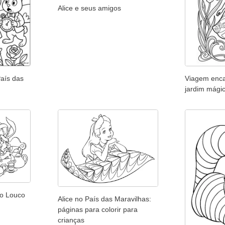
Alice e seus amigos
aís das
Viagem enc
jardim mági
ro Louco
Alice no País das Maravilhas:
páginas para colorir para
crianças