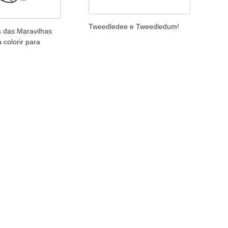
Tweedledee e Tweedledum!
s das Maravilhas
 colorir para