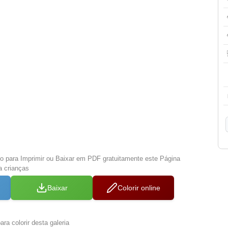
xo para Imprimir ou Baixar em PDF gratuitamente este Página
ra crianças
Baixar
Colorir online
ra colorir desta galeria