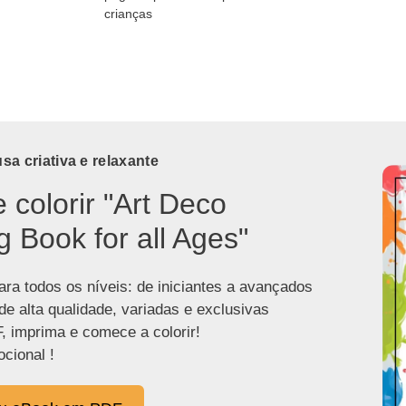
crianças
a criativa e relaxante
e colorir "Art Deco
g Book for all Ages"
ra todos os níveis: de iniciantes a avançados
de alta qualidade, variadas e exclusivas
, imprima e comece a colorir!
cional !