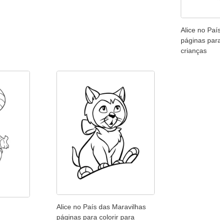
Alice no Paí
páginas para
crianças
Alice no País das Maravilhas
páginas para colorir para