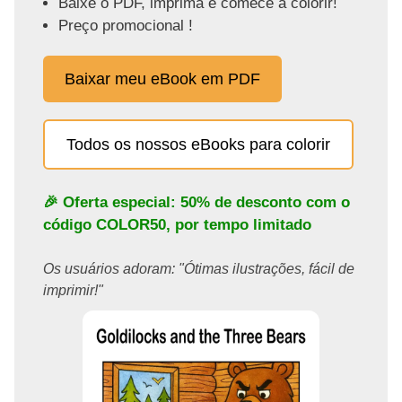
Baixe o PDF, imprima e comece a colorir!
Preço promocional !
Baixar meu eBook em PDF
Todos os nossos eBooks para colorir
🎉 Oferta especial: 50% de desconto com o
código
COLOR50
, por tempo limitado
Os usuários adoram: "Ótimas ilustrações, fácil de
imprimir!"