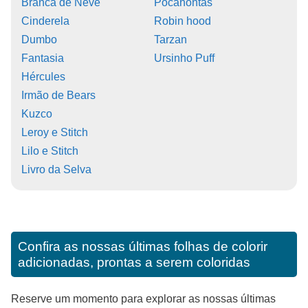
Branca de Neve
Pocahontas
Cinderela
Robin hood
Dumbo
Tarzan
Fantasia
Ursinho Puff
Hércules
Irmão de Bears
Kuzco
Leroy e Stitch
Lilo e Stitch
Livro da Selva
Confira as nossas últimas folhas de colorir
adicionadas, prontas a serem coloridas
Reserve um momento para explorar as nossas últimas