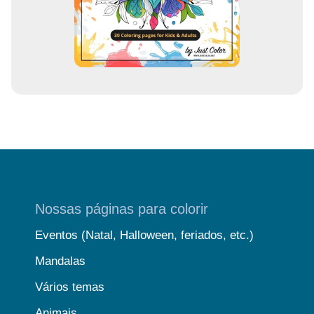
l
Nossas páginas para colorir
Eventos (Natal, Halloween, feriados, etc.)
Mandalas
Vários temas
Animais