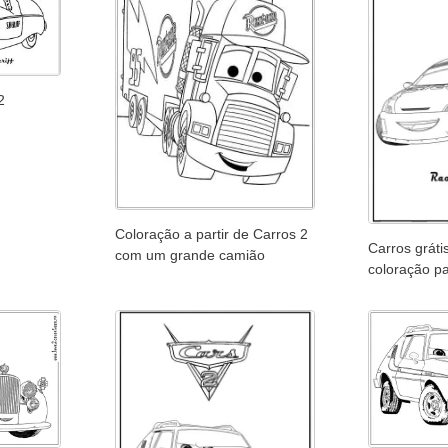
2
Coloração a partir de Carros 2
Carros gráti
com um grande camião
coloração p