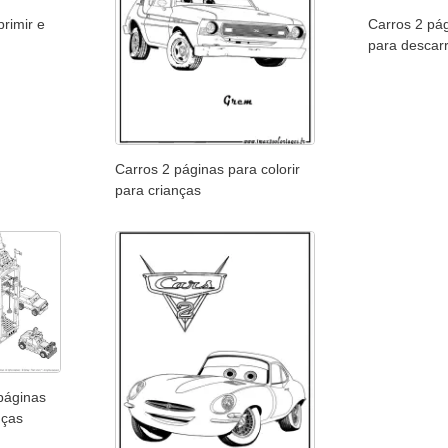
rimir e
Carros 2 pág
para descar
Carros 2 páginas para colorir
para crianças
páginas
nças