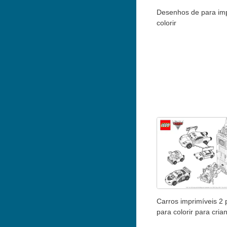
Desenhos de para imp
colorir
Carros imprimíveis 2 
para colorir para cria