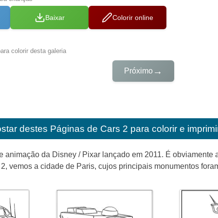
Baixar
Colorir online
ra colorir desta galeria
→
Próximo
star destes
Páginas de Cars 2 para colorir e imprimi
de animação da Disney / Pixar lançado em 2011. É obviamente 
2, vemos a cidade de Paris, cujos principais monumentos foram