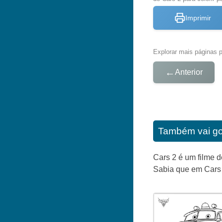
Imprimir
Explorar mais páginas pa
←
Anterior
Também vai go
Cars 2 é um filme 
Sabia que em Cars 