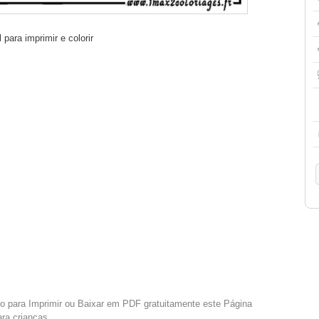
ara imprimir e colorir
xo para Imprimir ou Baixar em PDF gratuitamente este Página
ara crianças