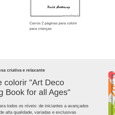
Carros 2 páginas para colorir
para crianças
a criativa e relaxante
e colorir "Art Deco
g Book for all Ages"
ra todos os níveis: de iniciantes a avançados
de alta qualidade, variadas e exclusivas