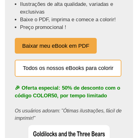
Ilustrações de alta qualidade, variadas e
exclusivas
Baixe o PDF, imprima e comece a colorir!
Preço promocional !
Baixar meu eBook em PDF
Todos os nossos eBooks para colorir
🎉 Oferta especial: 50% de desconto com o
código
COLOR50
, por tempo limitado
Os usuários adoram: "Ótimas ilustrações, fácil de
imprimir!"