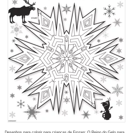
Desenhos para colorir para crianças de Frozen: O Reino do Gelo para