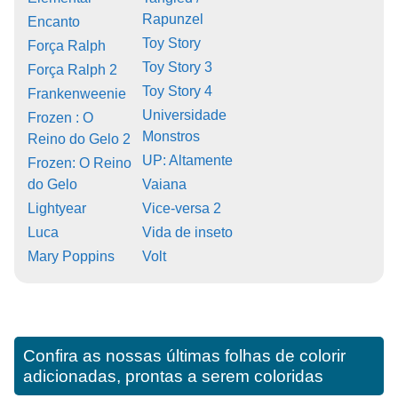
Rapunzel
Encanto
Toy Story
Força Ralph
Toy Story 3
Força Ralph 2
Toy Story 4
Frankenweenie
Universidade
Frozen : O
Monstros
Reino do Gelo 2
UP: Altamente
Frozen: O Reino
do Gelo
Vaiana
Lightyear
Vice-versa 2
Luca
Vida de inseto
Mary Poppins
Volt
Confira as nossas últimas folhas de colorir
adicionadas, prontas a serem coloridas