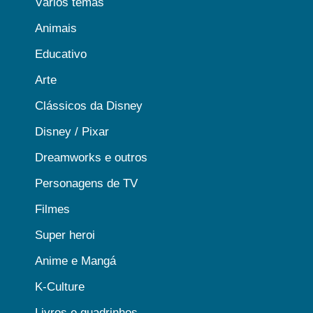
Vários temas
Animais
Educativo
Arte
Clássicos da Disney
Disney / Pixar
Dreamworks e outros
Personagens de TV
Filmes
Super heroi
Anime e Mangá
K-Culture
Livros e quadrinhos