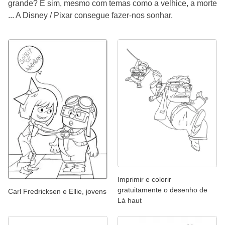
grande? E sim, mesmo com temas como a velhice, a morte
... A Disney / Pixar consegue fazer-nos sonhar.
Imprimir e colorir
gratuitamente o desenho de
Carl Fredricksen e Ellie, jovens
Là haut