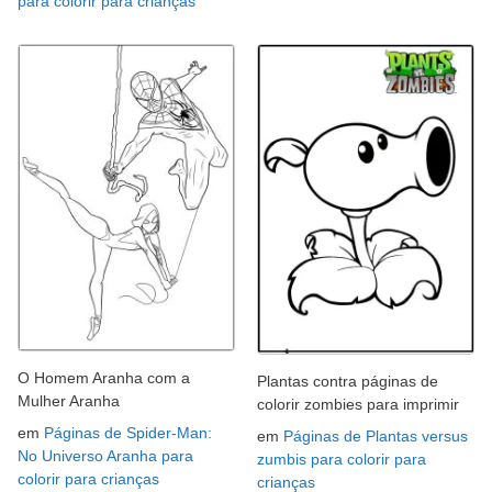
para colorir para crianças
O Homem Aranha com a
Plantas contra páginas de
Mulher Aranha
colorir zombies para imprimir
em
Páginas de Spider-Man:
em
Páginas de Plantas versus
No Universo Aranha para
zumbis para colorir para
colorir para crianças
crianças