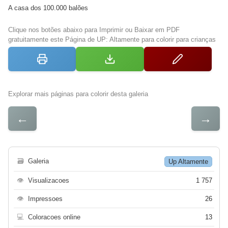
A casa dos 100.000 balões
Clique nos botões abaixo para Imprimir ou Baixar em PDF
gratuitamente este Página de UP: Altamente para colorir para crianças
Explorar mais páginas para colorir desta galeria
←
→
🗃
Galeria
Up Altamente
👁
Visualizacoes
1 757
👁
Impressoes
26
💻
Coloracoes online
13