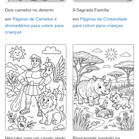
Dois camelos no deserto
A Sagrada Família
em
Páginas de Camelos e
em
Páginas de Cristandade
dromedários para colorir para
para colorir para crianças
crianças
Hércules com um cavalo alado
Rinoceronte sorrindo na