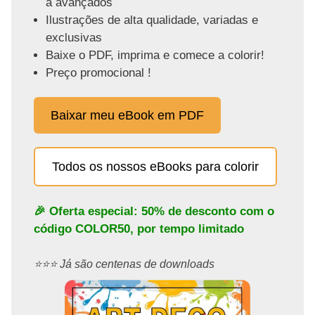
a avançados
Ilustrações de alta qualidade, variadas e
exclusivas
Baixe o PDF, imprima e comece a colorir!
Preço promocional !
Baixar meu eBook em PDF
Todos os nossos eBooks para colorir
🎉 Oferta especial: 50% de desconto com o
código
COLOR50
, por tempo limitado
⭐️⭐️⭐️ Já são centenas de downloads