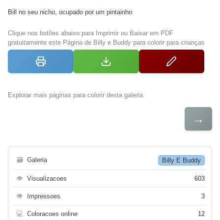
Bill no seu nicho, ocupado por um pintainho
Clique nos botões abaixo para Imprimir ou Baixar em PDF
gratuitamente este Página de Billy e Buddy para colorir para crianças
Explorar mais páginas para colorir desta galeria
→
🗃
Galeria
Billy E Buddy
👁
Visualizacoes
603
👁
Impressoes
3
💻
Coloracoes online
12