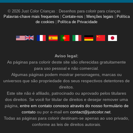
© 2026 Just Color Crianças : Desenhos para colorir para crianças
Palavras-chave mais frequentes
|
Contate-nos
|
Menções legais
|
Política
de cookies
|
Política de Privacidade
Aviso legal:
As páginas para colorir deste site são oferecidas gratuitamente
para uso pessoal e não comercial.
Algumas páginas podem mostrar personagens, marcas ou
universos que são propriedade dos seus respectivos detentores de
direitos.
Este site não é afiliado, patrocinado ou aprovado pelos titulares
dos direitos. Se você for titular de direitos e desejar remover uma
página,
entre em contato conosco através do nosso formulário de
contato
ou por e-mail em
contact@justcolor.net
.
Todas as páginas para colorir destinam-se apenas ao uso privado,
conforme as leis de direitos autorais.