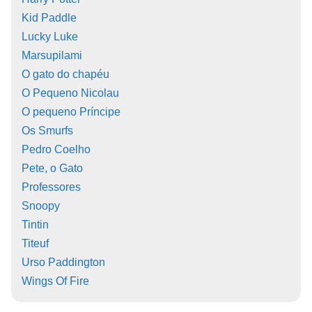
Kid Paddle
Lucky Luke
Marsupilami
O gato do chapéu
O Pequeno Nicolau
O pequeno Príncipe
Os Smurfs
Pedro Coelho
Pete, o Gato
Professores
Snoopy
Tintin
Titeuf
Urso Paddington
Wings Of Fire