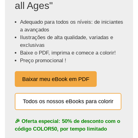
all Ages"
Adequado para todos os níveis: de iniciantes
a avançados
Ilustrações de alta qualidade, variadas e
exclusivas
Baixe o PDF, imprima e comece a colorir!
Preço promocional !
Baixar meu eBook em PDF
Todos os nossos eBooks para colorir
🎉 Oferta especial: 50% de desconto com o
código
COLOR50
, por tempo limitado