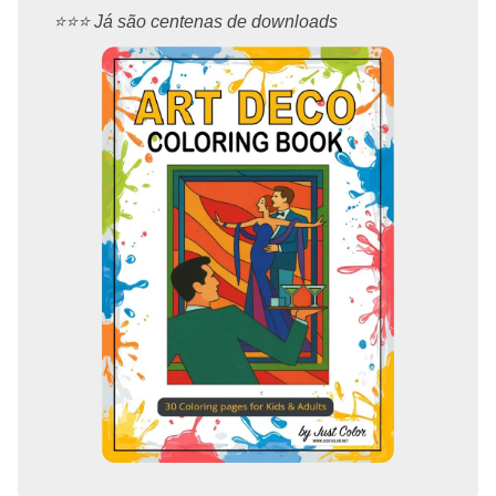
⭐️⭐️⭐️ Já são centenas de downloads