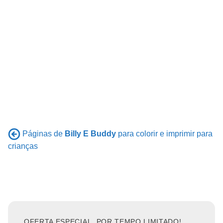
Páginas de
Billy E Buddy
para colorir e imprimir para
crianças
OFERTA ESPECIAL, POR TEMPO LIMITADO!