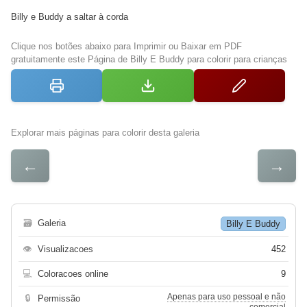
Billy e Buddy a saltar à corda
Clique nos botões abaixo para Imprimir ou Baixar em PDF
gratuitamente este Página de Billy E Buddy para colorir para crianças
Explorar mais páginas para colorir desta galeria
←
→
🗃
Galeria
Billy E Buddy
👁
Visualizacoes
452
💻
Coloracoes online
9
Apenas para uso pessoal e não
🔒
Permissão
comercial