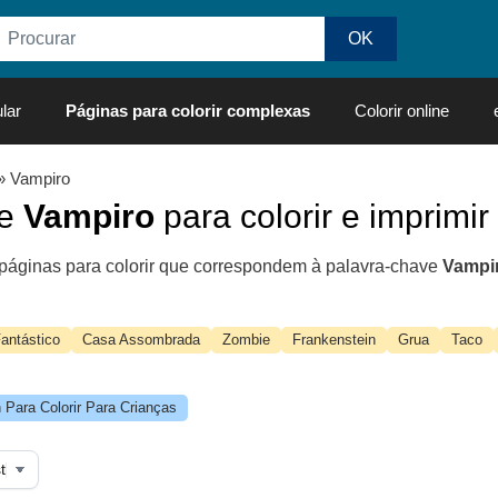
lar
Páginas para colorir complexas
Colorir online
» Vampiro
de
Vampiro
para colorir e imprimir
páginas para colorir que correspondem à palavra-chave
Vampi
antástico
Casa Assombrada
Zombie
Frankenstein
Grua
Taco
Para Colorir Para Crianças