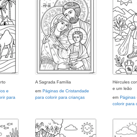
rto
A Sagrada Família
Hércules co
e um leão
os e
em
Páginas de Cristandade
rir para
para colorir para crianças
em
Páginas 
colorir para