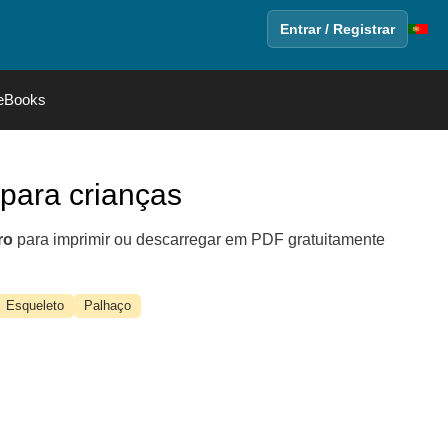
Entrar / Registrar
eBooks
 para crianças
ro
para imprimir ou descarregar em PDF gratuitamente
Esqueleto
Palhaço