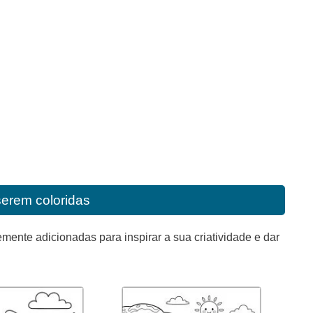
serem coloridas
mente adicionadas para inspirar a sua criatividade e dar