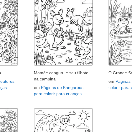
s
Mamãe canguru e seu filhote
O Grande Sa
na campina
reatures
em
Páginas
nças
em
Páginas de Kangaroos
colorir para
para colorir para crianças