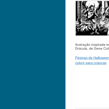
Ilustração inspirada 
Drácula, de Gene Col
Páginas de Halloween
colorir para crianças