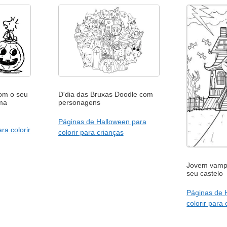
com o seu
D'dia das Bruxas Doodle com
ma
personagens
Páginas de Halloween para
ra colorir
colorir para crianças
Jovem vampi
seu castelo
Páginas de 
colorir para