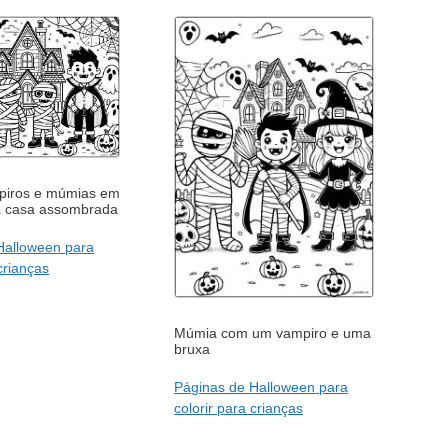
piros e múmias em
a casa assombrada
Halloween para
 crianças
Múmia com um vampiro e uma
bruxa
Páginas de Halloween para
colorir para crianças