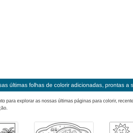
as últimas folhas de colorir adicionadas, prontas a 
para explorar as nossas últimas páginas para colorir, recente
ção.