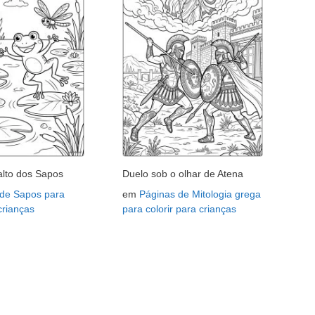
lto dos Sapos
Duelo sob o olhar de Atena
 de Sapos para
em
Páginas de Mitologia grega
 crianças
para colorir para crianças