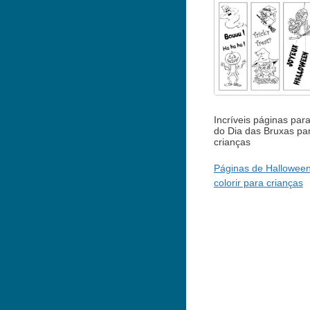
Incríveis páginas para
do Dia das Bruxas pa
crianças
Páginas de Halloween
colorir para crianças