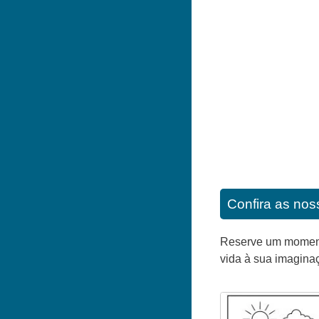
Confira as noss
Reserve um momento 
vida à sua imagina