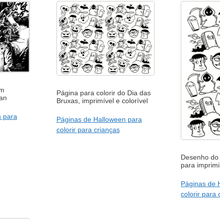
em
Página para colorir do Dia das
an
Bruxas, imprimível e colorível
 para
Páginas de Halloween para
colorir para crianças
Desenho do 
para imprimir
Páginas de 
colorir para