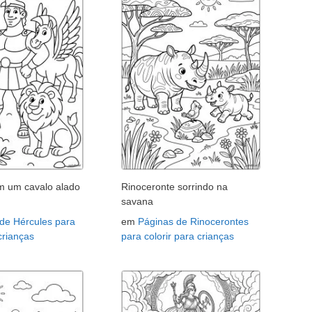
m um cavalo alado
Rinoceronte sorrindo na
savana
de Hércules para
em
Páginas de Rinocerontes
 crianças
para colorir para crianças