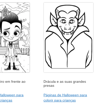
ro em frente ao
Drácula e as suas grandes
presas
Halloween para
Páginas de Halloween para
 crianças
colorir para crianças