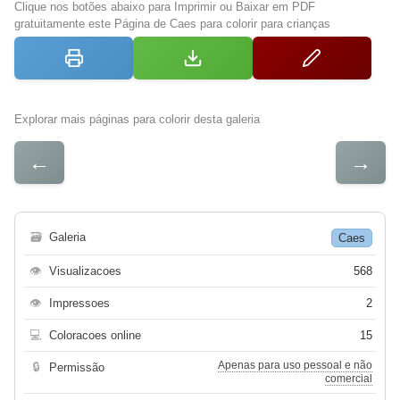
Clique nos botões abaixo para Imprimir ou Baixar em PDF
gratuitamente este Página de Caes para colorir para crianças
Explorar mais páginas para colorir desta galeria
←
→
🗃
Galeria
Caes
👁
Visualizacoes
568
👁
Impressoes
2
💻
Coloracoes online
15
Apenas para uso pessoal e não
🔒
Permissão
comercial