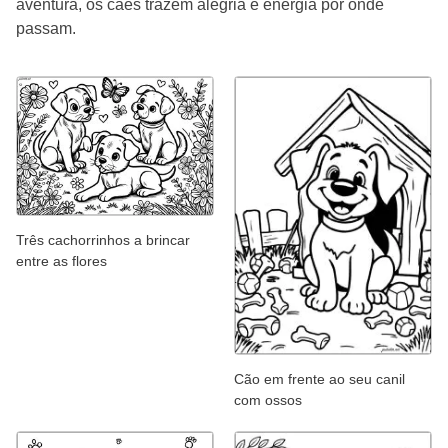
aventura, os cães trazem alegria e energia por onde
passam.
Três cachorrinhos a brincar
entre as flores
Cão em frente ao seu canil
com ossos