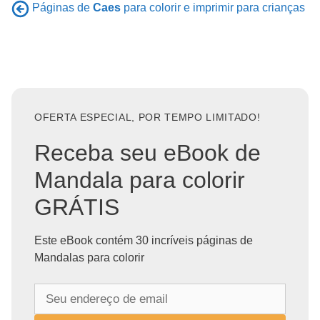
Páginas de
Caes
para colorir e imprimir para crianças
OFERTA ESPECIAL, POR TEMPO LIMITADO!
Receba seu eBook de
Mandala para colorir
GRÁTIS
Este eBook contém 30 incríveis páginas de
Mandalas para colorir
S
e