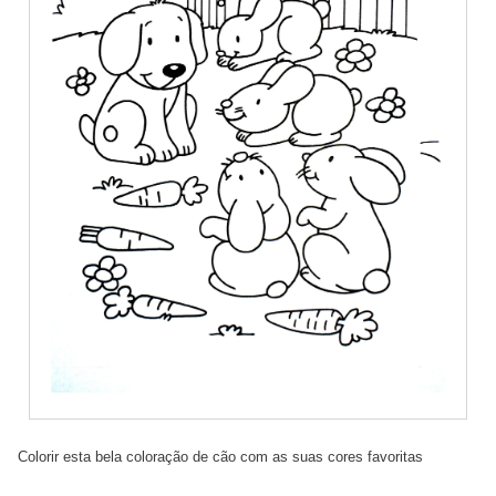
Colorir esta bela coloração de cão com as suas cores favoritas