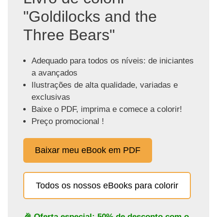
"Goldilocks and the
Three Bears"
Adequado para todos os níveis: de iniciantes
a avançados
Ilustrações de alta qualidade, variadas e
exclusivas
Baixe o PDF, imprima e comece a colorir!
Preço promocional !
Baixar meu eBook em PDF
Todos os nossos eBooks para colorir
🎉 Oferta especial: 50% de desconto com o