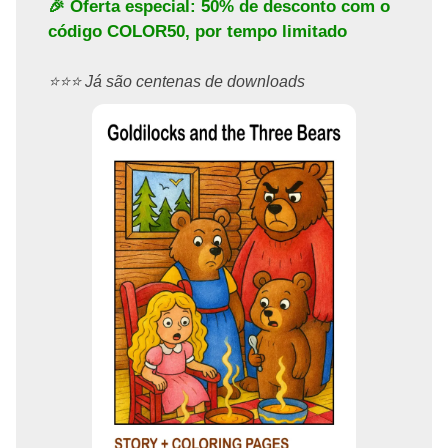
🎉 Oferta especial: 50% de desconto com o
código
COLOR50
, por tempo limitado
⭐️⭐️⭐️ Já são centenas de downloads