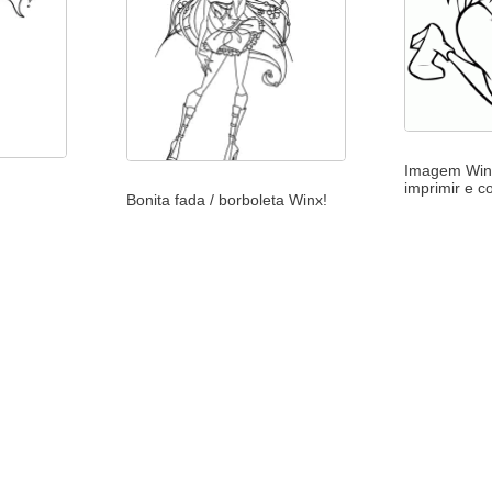
Imagem Winx
imprimir e co
Bonita fada / borboleta Winx!