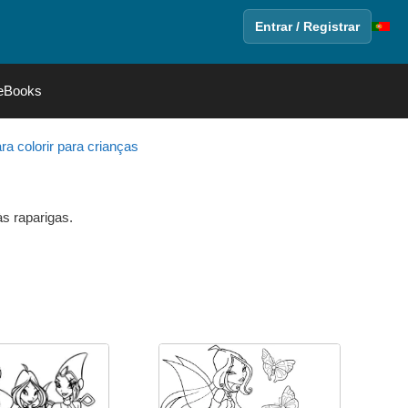
Entrar / Registrar
eBooks
a colorir para crianças
às raparigas.