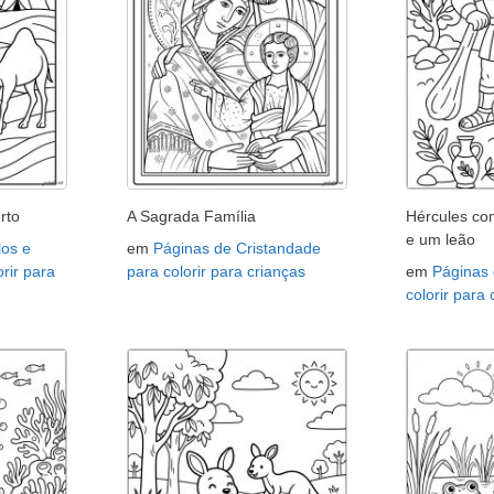
rto
A Sagrada Família
Hércules co
e um leão
os e
em
Páginas de Cristandade
rir para
para colorir para crianças
em
Páginas 
colorir para