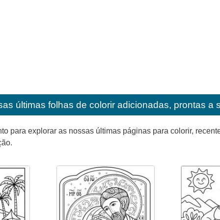
as últimas folhas de colorir adicionadas, prontas a 
para explorar as nossas últimas páginas para colorir, recente
ção.