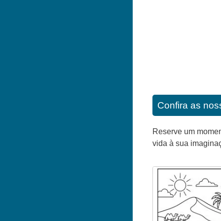
Confira as noss
Reserve um momento 
vida à sua imagina