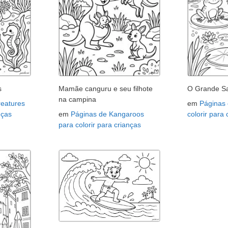
s
Mamãe canguru e seu filhote
O Grande Sa
na campina
reatures
em
Páginas
nças
em
Páginas de Kangaroos
colorir para
para colorir para crianças