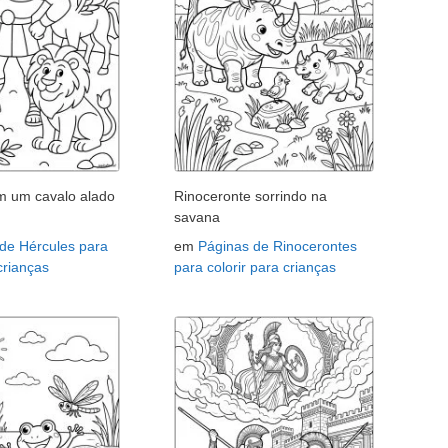
m um cavalo alado
Rinoceronte sorrindo na
savana
de Hércules para
em
Páginas de Rinocerontes
 crianças
para colorir para crianças