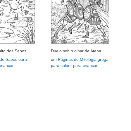
lto dos Sapos
Duelo sob o olhar de Atena
 de Sapos para
em
Páginas de Mitologia grega
 crianças
para colorir para crianças