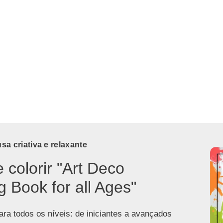
a criativa e relaxante
e colorir "Art Deco
g Book for all Ages"
ra todos os níveis: de iniciantes a avançados