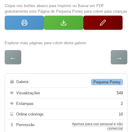
Clique nos botões abaixo para Imprimir ou Baixar em PDF
gratuitamente este Página de Pequena Poney para colorir para crianças
Explorar mais páginas para colorir desta galeria
←
→
🗃
Galeria
Pequena Poney
👁
Visualizações
549
👁
Estampas
2
💻
Online colorings
10
Apenas para uso pessoal e não
🔒
Permissão
comercial