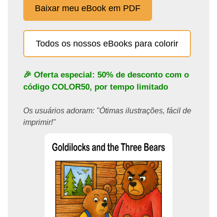
Baixar meu eBook em PDF
Todos os nossos eBooks para colorir
🎉 Oferta especial: 50% de desconto com o
código
COLOR50
, por tempo limitado
Os usuários adoram: "Ótimas ilustrações, fácil de
imprimir!"