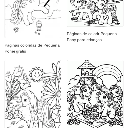
Páginas de colorir Pequena
Pony para crianças
Páginas coloridas de Pequena
Pónei grátis