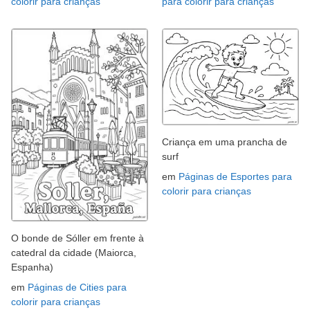
colorir para crianças
para colorir para crianças
Criança em uma prancha de
surf
em
Páginas de Esportes para
colorir para crianças
O bonde de Sóller em frente à
catedral da cidade (Maiorca,
Espanha)
em
Páginas de Cities para
colorir para crianças