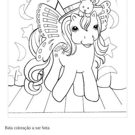
Bela coloração a ser feita