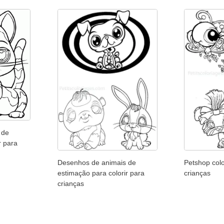
 de
r para
Desenhos de animais de
Petshop col
estimação para colorir para
crianças
crianças