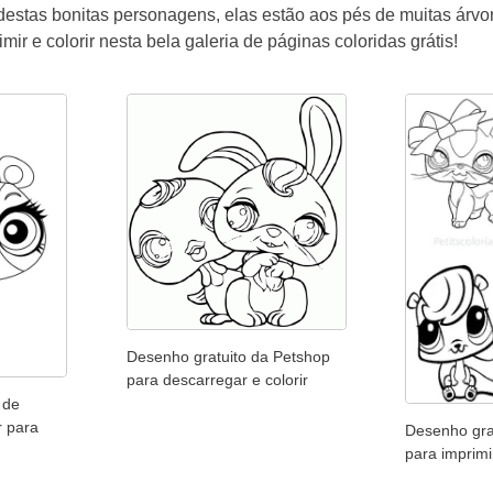
 destas bonitas personagens, elas estão aos pés de muitas árvo
ir e colorir nesta bela galeria de páginas coloridas grátis!
Desenho gratuito da Petshop
para descarregar e colorir
 de
r para
Desenho gra
para imprimir