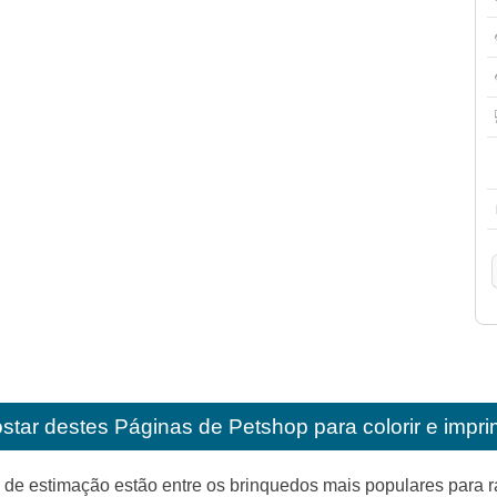
star destes
Páginas de Petshop para colorir e impri
 de estimação estão entre os brinquedos mais populares para ra