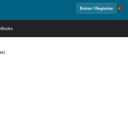
Entrar / Registrar
eBooks
as)