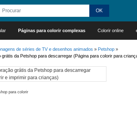
lar
Páginas para colorir complexas
Colorir online
nagens de séries de TV e desenhos animados
»
Petshop
»
 grátis da Petshop para descarregar (Página para colorir para crianç
hop para colorir