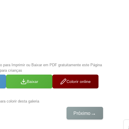
xo para Imprimir ou Baixar em PDF gratuitamente este Página
 para crianças
Baixar
Colorir online
ra colorir desta galeria
→
Próximo