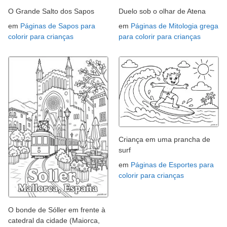
O Grande Salto dos Sapos
Duelo sob o olhar de Atena
em
Páginas de Sapos para
em
Páginas de Mitologia grega
colorir para crianças
para colorir para crianças
Criança em uma prancha de
surf
em
Páginas de Esportes para
colorir para crianças
O bonde de Sóller em frente à
catedral da cidade (Maiorca,