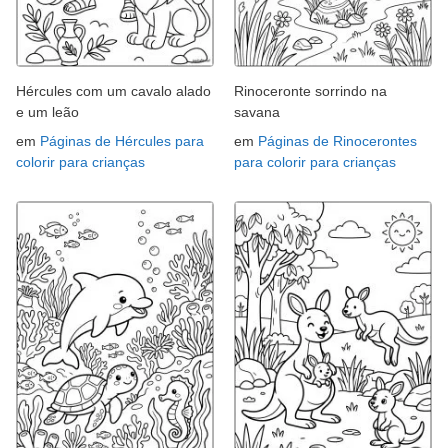
Hércules com um cavalo alado
Rinoceronte sorrindo na
e um leão
savana
em
Páginas de Hércules para
em
Páginas de Rinocerontes
colorir para crianças
para colorir para crianças