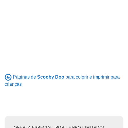
Páginas de
Scooby Doo
para colorir e imprimir para
crianças
OFERTA ESPECIAL, POR TEMPO LIMITADO!