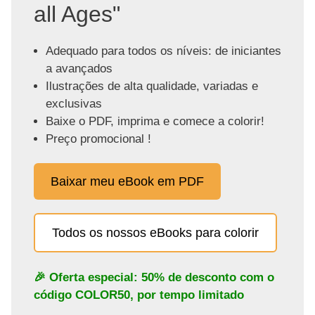
all Ages"
Adequado para todos os níveis: de iniciantes
a avançados
Ilustrações de alta qualidade, variadas e
exclusivas
Baixe o PDF, imprima e comece a colorir!
Preço promocional !
Baixar meu eBook em PDF
Todos os nossos eBooks para colorir
🎉 Oferta especial: 50% de desconto com o
código
COLOR50
, por tempo limitado