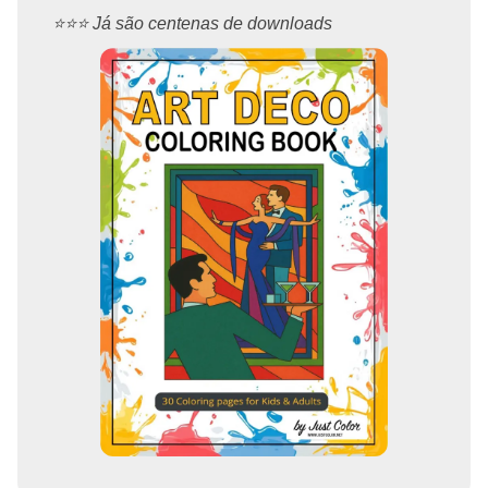
⭐️⭐️⭐️ Já são centenas de downloads