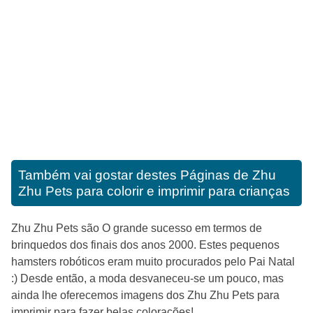
Também vai gostar destes
Páginas de Zhu
Zhu Pets para colorir e imprimir para crianças
Zhu Zhu Pets são O grande sucesso em termos de
brinquedos dos finais dos anos 2000. Estes pequenos
hamsters robóticos eram muito procurados pelo Pai Natal
:) Desde então, a moda desvaneceu-se um pouco, mas
ainda lhe oferecemos imagens dos Zhu Zhu Pets para
imprimir para fazer belas colorações!