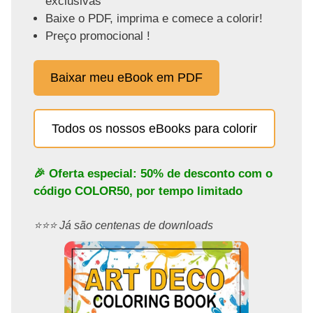
exclusivas
Baixe o PDF, imprima e comece a colorir!
Preço promocional !
Baixar meu eBook em PDF
Todos os nossos eBooks para colorir
🎉 Oferta especial: 50% de desconto com o
código
COLOR50
, por tempo limitado
⭐️⭐️⭐️ Já são centenas de downloads