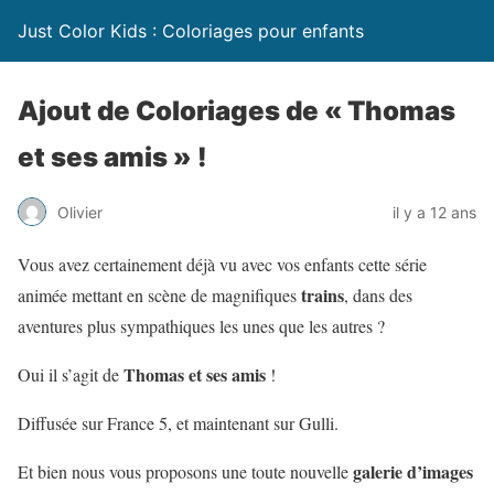
Just Color Kids : Coloriages pour enfants
Ajout de Coloriages de « Thomas
et ses amis » !
Olivier
il y a 12 ans
Vous avez certainement déjà vu avec vos enfants cette série
trains
animée mettant en scène de magnifiques
, dans des
aventures plus sympathiques les unes que les autres ?
Thomas et ses amis
Oui il s’agit de
!
Diffusée sur France 5, et maintenant sur Gulli.
galerie d’images
Et bien nous vous proposons une toute nouvelle