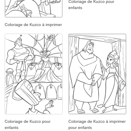
Coloriage de Kuzco pour
enfants
Coloriage de Kuzco à imprimer
Coloriage de Kuzco pour
Coloriage de Kuzco à imprimer
enfants
pour enfants