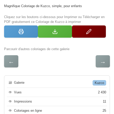
Magnifique Coloriage de Kuzco, simple, pour enfants
Cliquez sur les boutons ci-dessous pour Imprimer ou Télécharger en
PDF gratuitement ce Coloriage de Kuzco à imprimer
Parcourir d'autres coloriages de cette galerie
←
→
🗃
Galerie
Kuzco
👁
Vues
2 430
👁
Impressions
11
👁
Coloriages en ligne
25