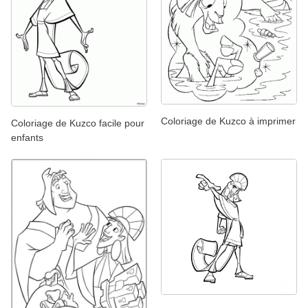
Coloriage de Kuzco à imprimer
Coloriage de Kuzco facile pour
enfants